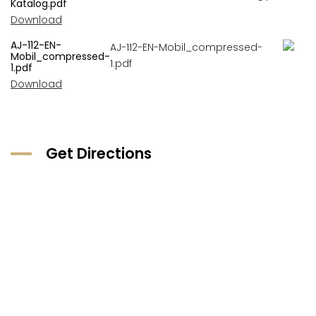
Katalog.pdf
Download
AJ-112-EN-
Mobil_compressed-
1.pdf
Download
Get Directions