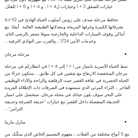
خيارات الشقق 3 + 1 وخيارات ل4 + 1 ، و 4 + 1 و 6 + 1 للفلل.
تحافظ مرحلة صدف على روتين أسلوب الحياة الهادئ في AJ-112
بشرفاتها الكبيرة وغرفها المريحة ومعدلاتها الطبيعية العالية. أيضًا مع
أماكن وقوف السيارات الداخلية والخارجية سوفا تشعر بالرضى التام،
وخدمات الأمن 7/24 ، والقرب من النوادي الترفيه …
مرحلة مرجان
نمط الحياة الأسرية بامتياز من 1 + 1 إلى 4 + 1 في انتظاركم في مرحلة
مرجان المنخفضة الارتفاع مع شقتين في كل طابق … ستكون جزءًا من
الحياة الحصرية في ثقافة القصر حيث الرفاهية والراحة والأداء الوظيفي
الفاخر … الثراء المرئي الذي ستشهده في الشرفات ذات الإطلالة الفريدة
على البحر سوف يلون حياتك في محله مرجان. ستحصل على امتياز
الحديقة المنفصلة داخل القصر مع خيارات “حديقة الشرفة وحديقة
التراس” …
منازل مارينا
مع 5 أنواع مختلفة من الفيلات ، مفهوم التصميم الخاص الذي يمكّنك من