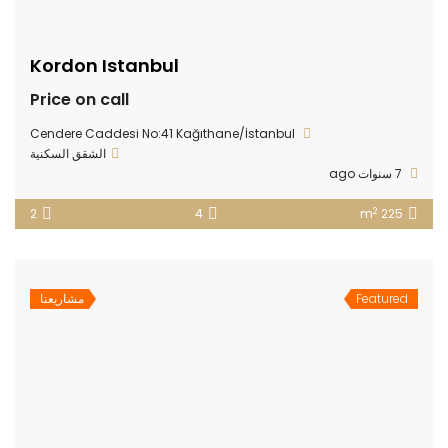
Kordon Istanbul
Price on call
Cendere Caddesi No:41 Kağıthane/İstanbul
الشقق السكنية
7 سنوات ago
2
2
4
225 m
Featured
مشاريعنا