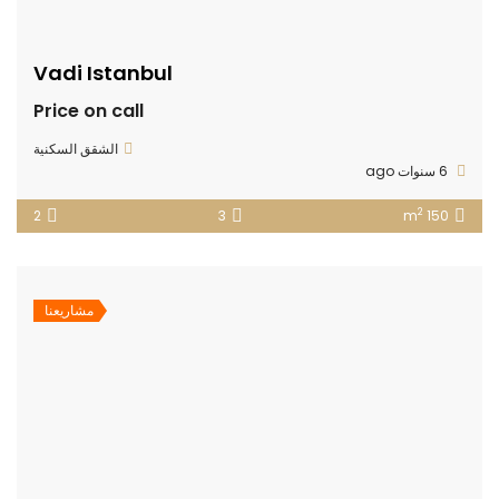
Vadi Istanbul
Price on call
الشقق السكنية
6 سنوات ago
2
2
3
150 m
مشاريعنا