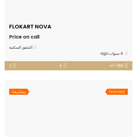
FLOKART NOVA
Price on call
الشقق السكنية
4 سنوات ago
2
2
4
288 m
Featured
مشاريعنا