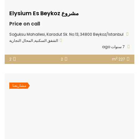
مشروع Elysium Es Beykoz
Price on call
Soğuksu Mahallesi, Karadut Sk. No:13, 34800 Beykoz/İstanbul
الشقق السكنية
,
المحال التجارية
7 سنوات ago
2
2
2
227 m
مشاريعنا