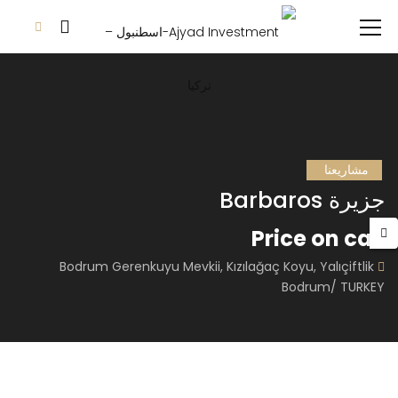
مشاريعنا
جزيرة Barbaros
Price on call
Bodrum Gerenkuyu Mevkii, Kızılağaç Koyu, Yalıçiftlik
Bodrum/ TURKEY