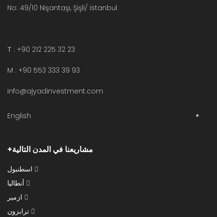
No: 49/10 Nişantaşı, Şişli/ istanbul
T
: +90 212 225 32 23
M : +90 553 333 39 93
info@ajyadinvestment.com
English
مشاريعنا في المدن التالية
اسطنبول
أنطاليا
ازمير
ترابزون