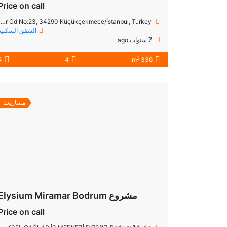
Price on call
Fatih Mahallesi, Professor Doctor Aziz Sancar Cd No:23, 34290 Küçükçekmece/İstanbul, Turkey
الشقق السكنية
7 سنوات ago
2
4
4
336 m
مشاريعنا
مشروع Elysium Miramar Bodrum
Price on call