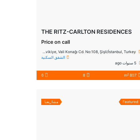
THE RITZ-CARLTON RESIDENCES
Price on call
Teşvikiye, Vali Konağı Cd. No:108, Şişli/İstanbul, Turkey
الشقق السكنية
5 سنوات ago
2
6
8
807 m
Featured
مشاريعنا