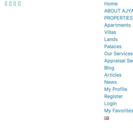
Home
ABOUT AJY
PROPERTIES
Apartments
Villas
Lands
Palaces
Our Services
Appraisal Se
Blog
Articles
News
My Profile
Register
Login
My Favorite