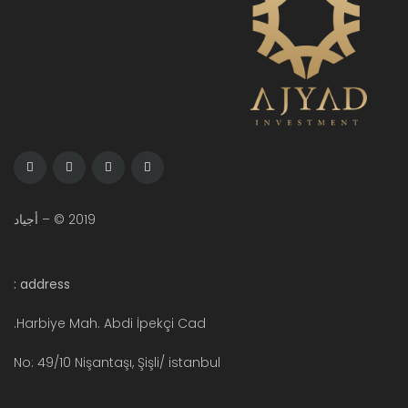
2019 © – أجياد
address :
Harbiye Mah. Abdi İpekçi Cad.
No: 49/10 Nişantaşı, Şişli/ istanbul