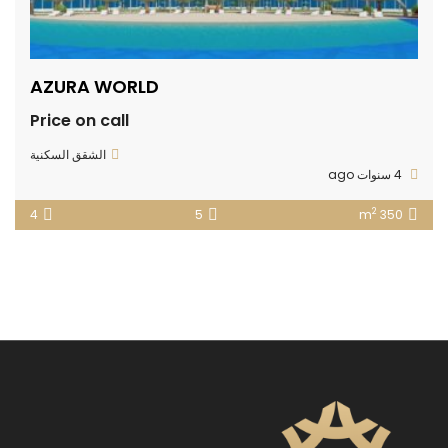
AZURA WORLD
Price on call
الشقق السكنية
4 سنوات ago
2
4
5
350 m