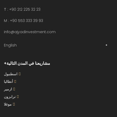
T
: +90 212 225 32 23
M : +90 553 333 39 93
info@ajyadinvestment.com
English
مشاريعنا في المدن التالية
اسطنبول
أنطاليا
ازمير
ترابزون
موغلا