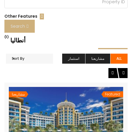
Other Features
Search
(1)
أنطاليا
ALL
مشاريعنا
استثمار
Sort By
Featured
مشاريعنا