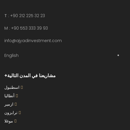
T
: +90 212 225 32 23
M : +90 553 333 39 93
info@ajyadinvestment.com
English
مشاريعنا في المدن التالية
اسطنبول
أنطاليا
ازمير
ترابزون
موغلا