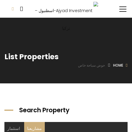
List Properties
HOME
حوض سباحة خاص
Search Property
مشاريعنا
استثمار