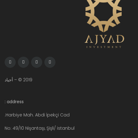
2019 © – أجياد
address :
Harbiye Mah. Abdi İpekçi Cad.
No: 49/10 Nişantaşı, Şişli/ istanbul