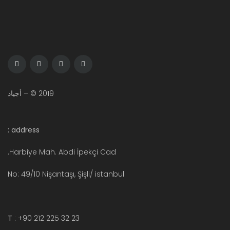
2019 © – أجياد
address :
Harbiye Mah. Abdi İpekçi Cad.
No: 49/10 Nişantaşı, Şişli/ istanbul
T
: +90 212 225 32 23