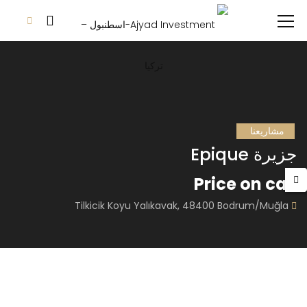
مشاريعنا
جزيرة Epique
Price on call
Tilkicik Koyu Yalıkavak, 48400 Bodrum/Muğla