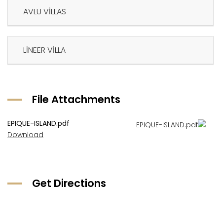
AVLU VİLLAS
LİNEER VİLLA
File Attachments
EPIQUE-ISLAND.pdf
Download
Get Directions