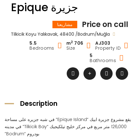
جزيرة Epique
Price on call
مشاريعنا
Tilkicik Koyu Yalıkavak, 48400 /Bodrum/Muğla
2
5.5
706 m
AJ303
Bedrooms
Size
Property ID
5
Bathrooms
Description
يقع مشروع جزيرة ابيك “Epique Island” في شبه جزيره على مساحة
126,000 متر مربع في مركز خليج تيلكيجيك “Tilkicik Bay” في مدينه
بودروم “Bodrum”