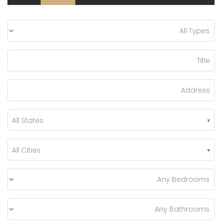
All States
All Cities