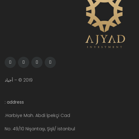
2019 © – أجياد
address :
Harbiye Mah. Abdi İpekçi Cad.
No: 49/10 Nişantaşı, Şişli/ istanbul