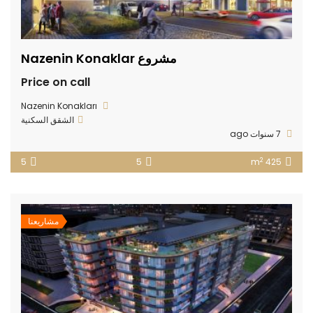
مشروع Nazenin Konaklar
Price on call
Nazenin Konakları
الشقق السكنية
7 سنوات ago
2
5
5
425 m
مشاريعنا