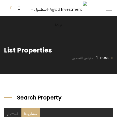
List Properties
HOME
مقياس التسخين
Search Property
مشاريعنا
استثمار