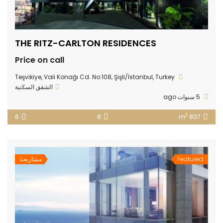
THE RITZ-CARLTON RESIDENCES
Price on call
Teşvikiye, Vali Konağı Cd. No:108, Şişli/İstanbul, Turkey
الشقق السكنية
5 سنوات ago
2
6
8
807 m
Featured
مشاريعنا