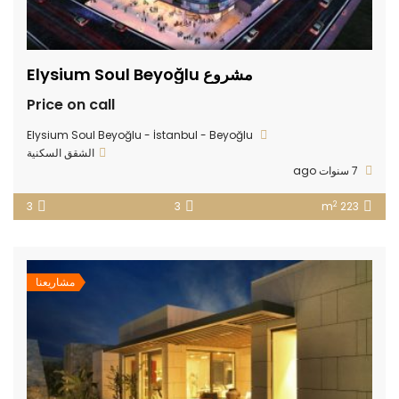
مشروع Elysium Soul Beyoğlu
Price on call
Elysium Soul Beyoğlu - İstanbul - Beyoğlu
الشقق السكنية
7 سنوات ago
2
3
3
223 m
مشاريعنا