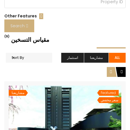
Other Features
Search
(9)
مقياس التسخين
ALL
مشاريعنا
استثمار
Sort By
Featured
مشاريعنا
سعر مخفض