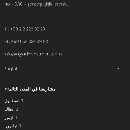
No: 49/10 Nişantaşı, Şişli/ istanbul
T
: +90 212 225 32 23
M : +90 553 333 39 93
info@ajyadinvestment.com
English
مشاريعنا في المدن التالية
اسطنبول
أنطاليا
ازمير
ترابزون