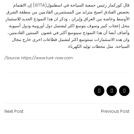
قال كوركماز رئيس جمعية السياحة في اسطنبول(ISTTA) إن الاهتمام
بحصص الفنادق اصبح متزايد من المستثمرين القادمين من منطقة الشرق
الأوسط وخاصة من العراق وإيران ، وذكر ان هذا النموذج الجديد للاستثمار
محل إعجاب كبير وسوف يتوسع اكثر ليشتمل دول أوروبية ودول آسيوية.
وأضاف أيضا أن هذا النموذج سيتوسع أكثر في غضون السنتين القادمتين،
وان هذه الاستثمارات ستتوسع اكثر لتشمل قطاعات اخرى خارج مجال
السياحة، مثل محطات توليد الكهرباء.
Source: https://www.turk-now.com/
Next Post
Previous Post