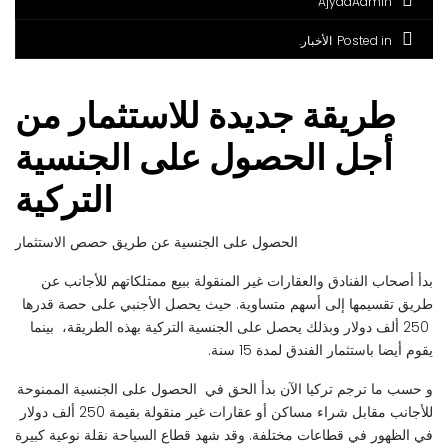
AjyadAdmin
Posted in
الأخبار
طريقة جديدة للاستثمار من
أجل الحصول على الجنسية
التركية
الحصول على الجنسية عن طريق حصص الاستثمار
بدأ أصحاب الفنادق والعقارات غير المنقولة ببيع ممتلكاتهم للأجانب عن
طريق تقسيمها إلى أسهم متساوية. حيث يحصل الأجنبي على حصة قدرها
250 ألف دولار وبذلك يحصل على الجنسية التركية بهذه الطريقة، بينما
يقوم أيضا باستثمار الفندق لمدة 15 سنة.
و حسب ما ترجم تركيا الآن بدأ الحق في الحصول على الجنسية الممنوحة
للأجانب مقابل شراء مساكن أو عقارات غير منقولة بقيمة 250 ألف دولار
في الظهور في قطاعات مختلفة. وقد شهد قطاع السياحة نقلة نوعية كبيرة