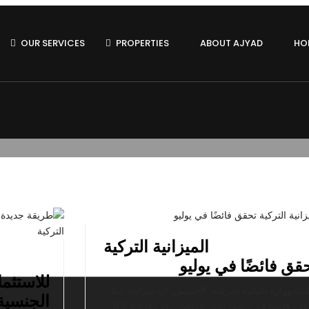
OUR SERVICES
PROPERTIES
ABOUT AJYAD
HO
أغسطس 22, 2019
الميزانية التركية
أغسطس 7, 2019
قق فائضًا في يوليو
للاستثم
نت وزارة المالية التركية، الخميس، أن ميزانية البلاد
الجنسية 
حققت فائضًا في يوليو/ تموز الماضي بلغ مقداره 9.9