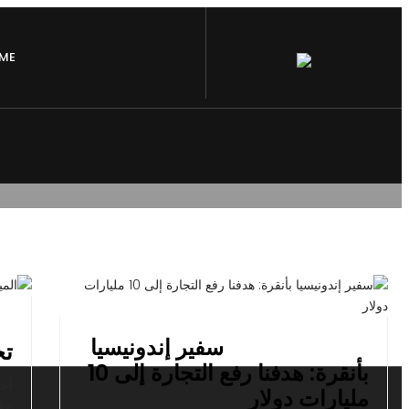
ME
أغسطس 22, 2019
سفير إندونيسيا
تح
بأنقرة: هدفنا رفع التجارة إلى 10
أعل
مليارات دولار