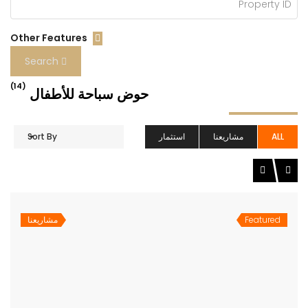
Other Features
Search
(14)
حوض سباحة للأطفال
ALL
مشاريعنا
استثمار
Sort By
Featured
مشاريعنا