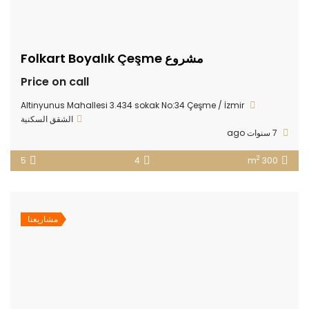
مشروع Folkart Boyalık Çeşme
Price on call
Altinyunus Mahallesi 3.434 sokak No:34 Çeşme / İzmir
الشقق السكنية
7 سنوات ago
2
5
4
300 m
مشاريعنا