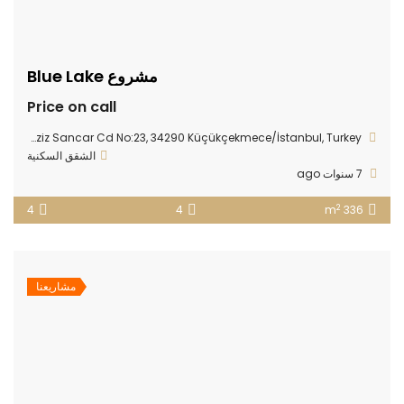
مشروع Blue Lake
Price on call
Fatih Mahallesi, Professor Doctor Aziz Sancar Cd No:23, 34290 Küçükçekmece/İstanbul, Turkey
الشقق السكنية
7 سنوات ago
2
4
4
336 m
مشاريعنا