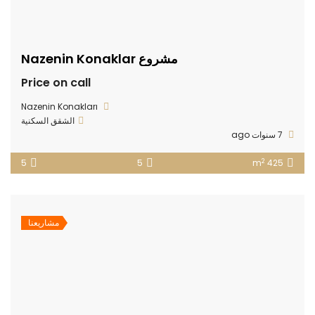
مشروع Nazenin Konaklar
Price on call
Nazenin Konakları
الشقق السكنية
7 سنوات ago
2
5
5
425 m
مشاريعنا