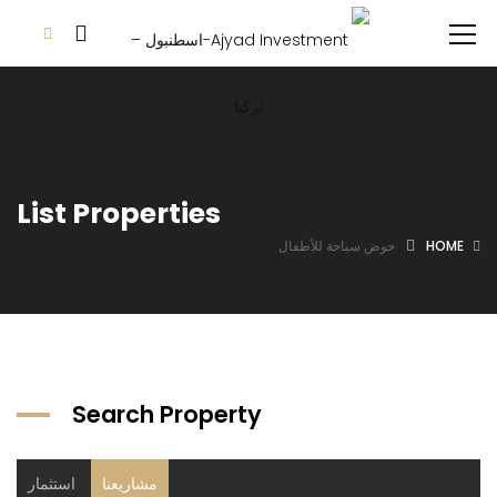
List Properties
HOME
حوض سباحة للأطفال
Search Property
مشاريعنا
استثمار