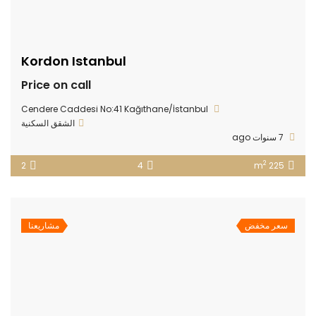
Kordon Istanbul
Price on call
Cendere Caddesi No:41 Kağıthane/İstanbul
الشقق السكنية
7 سنوات ago
2
2
4
225 m
سعر مخفض
مشاريعنا