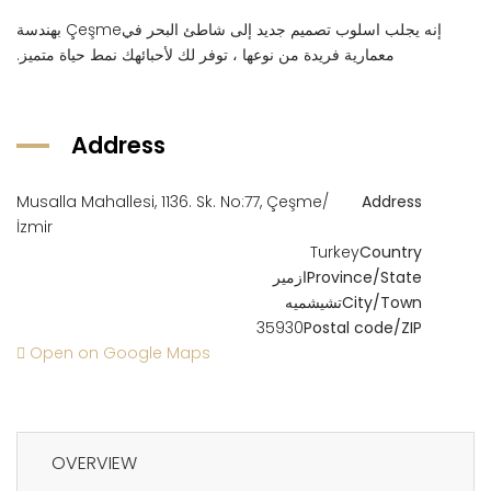
إنه يجلب اسلوب تصميم جديد إلى شاطئ البحر فيÇeşme بهندسة
معمارية فريدة من نوعها ، توفر لك لأحبائهك نمط حياة متميز.
Address
Musalla Mahallesi, 1136. Sk. No:77, Çeşme/
Address
İzmir
Turkey
Country
Province/State
ازمير
City/Town
تشيشميه
35930
Postal code/ZIP
Open on Google Maps
OVERVIEW