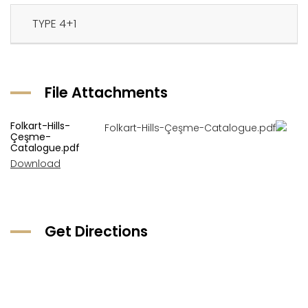
4+1 TYPE
File Attachments
Folkart-Hills-
Çeşme-
Catalogue.pdf
Download
Get Directions