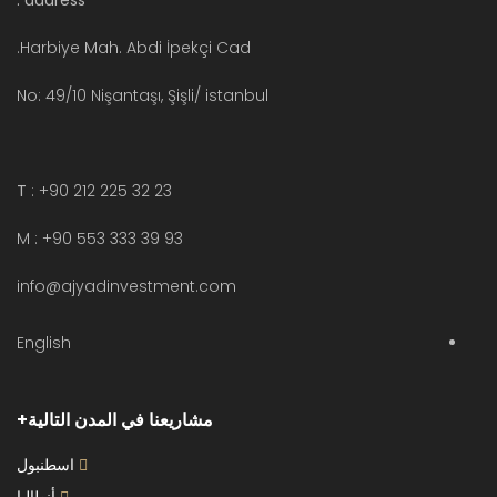
address :
Harbiye Mah. Abdi İpekçi Cad.
No: 49/10 Nişantaşı, Şişli/ istanbul
T
: +90 212 225 32 23
M : +90 553 333 39 93
info@ajyadinvestment.com
English
مشاريعنا في المدن التالية
اسطنبول