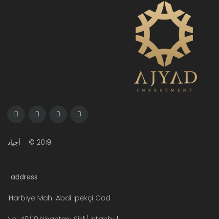
2019 © – أجياد
address :
Harbiye Mah. Abdi İpekçi Cad.