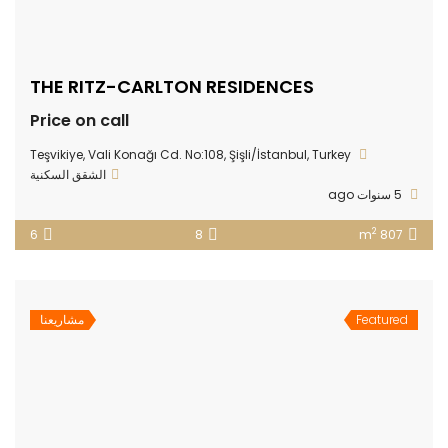
THE RITZ-CARLTON RESIDENCES
Price on call
Teşvikiye, Vali Konağı Cd. No:108, Şişli/İstanbul, Turkey
الشقق السكنية
5 سنوات ago
2
6
8
807 m
Featured
مشاريعنا