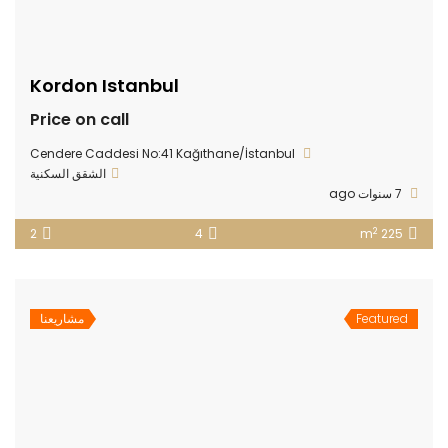
Kordon Istanbul
Price on call
Cendere Caddesi No:41 Kağıthane/İstanbul
الشقق السكنية
7 سنوات ago
2
2
4
225 m
Featured
مشاريعنا