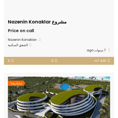
مشروع Nazenin Konaklar
Price on call
Nazenin Konakları
الشقق السكنية
7 سنوات ago
2
5
5
425 m
مشاريعنا