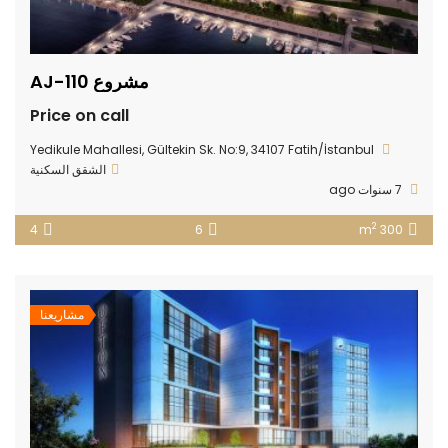
مشروع AJ-110
Price on call
Yedikule Mahallesi, Gültekin Sk. No:9, 34107 Fatih/İstanbul
الشقق السكنية
7 سنوات ago
2
4
6
300 m
مشاريعنا