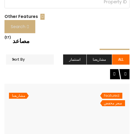
Other Features
Search
(17)
مصاعد
ALL
مشاريعنا
استثمار
Sort By
Featured
مشاريعنا
سعر مخفض