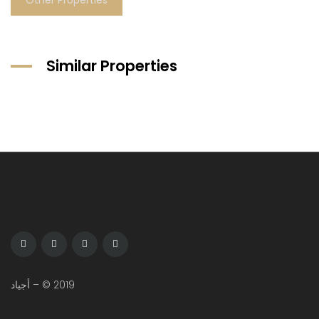
Other Properties
Similar Properties
2019 © – أجياد