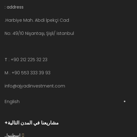
address :
Harbiye Mah. Abdi İpekçi Cad.
No: 49/10 Nişantaşı, Şişli/ istanbul
T
: +90 212 225 32 23
M : +90 553 333 39 93
info@ajyadinvestment.com
English
مشاريعنا في المدن التالية
اسطنبول