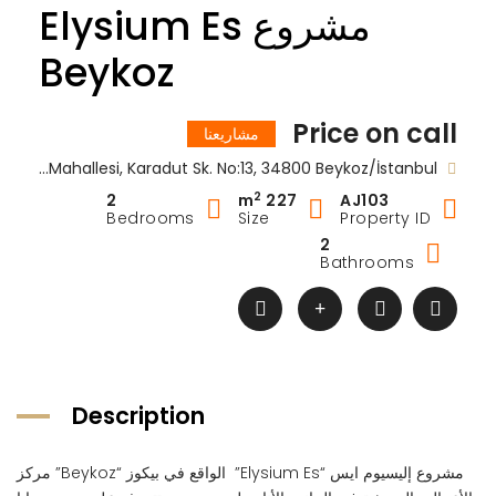
مشروع Elysium Es
Beykoz
Price on call
مشاريعنا
Soğuksu Mahallesi, Karadut Sk. No:13, 34800 Beykoz/İstanbul
2
2
227 m
AJ103
Bedrooms
Size
Property ID
2
Bathrooms
Description
مشروع إليسيوم ايس “Elysium Es” الواقع في بيكوز “Beykoz” مركز