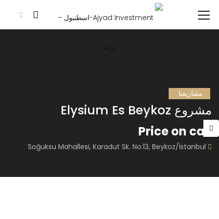
مشاريعنا
مشروع Elysium Es Beykoz
Price on call
Soğuksu Mahallesi, Karadut Sk. No:13, Beykoz/İstanbul