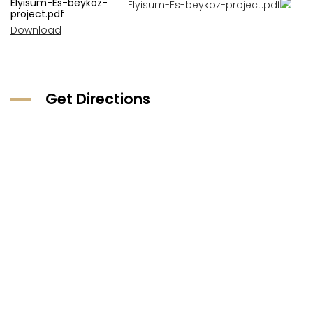
Elyisum-Es-beykoz-
project.pdf
Download
Get Directions