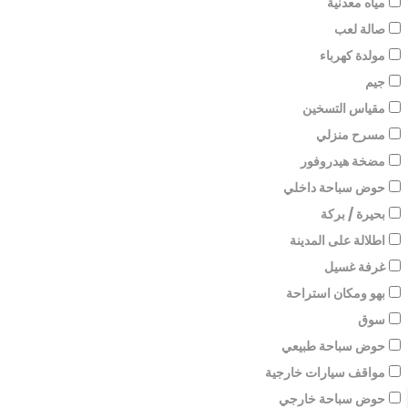
مياه معدنية
صالة لعب
مولدة كهرباء
جيم
مقياس التسخين
مسرح منزلي
مضخة هيدروفور
حوض سباحة داخلي
بحيرة / بركة
اطلالة على المدينة
غرفة غسيل
بهو ومكان استراحة
سوق
حوض سباحة طبيعي
مواقف سيارات خارجية
حوض سباحة خارجي