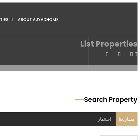
TIES
ABOUT AJYAD
HOME
List Properties
Search Property
مشاريعنا
استثمار