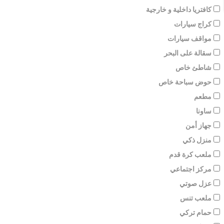
كافتريا داخلية و خارجية
كراج سيارات
مواقف سيارات
سقالة على البحر
شاطئ خاص
حوض سباحة خاص
مطعم
ساونا
جهاز أمن
منزل ذكي
ملعب كرة قدم
مركز اجتماعي
عزل صوتي
ملعب تنس
حمام تركي