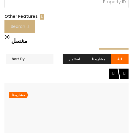
Other Features
Search
(3)
مغسل
ALL
مشاريعنا
استثمار
Sort By
مشاريعنا