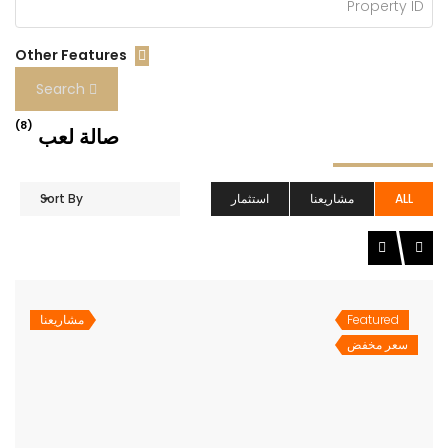
Other Features
Search
(8)
صالة لعب
ALL
مشاريعنا
استثمار
Sort By
Featured
مشاريعنا
سعر مخفض