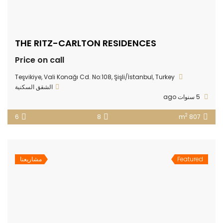
THE RITZ-CARLTON RESIDENCES
Price on call
Teşvikiye, Vali Konağı Cd. No:108, Şişli/İstanbul, Turkey
الشقق السكنية
5 سنوات ago
2
6
8
807 m
Featured
مشاريعنا