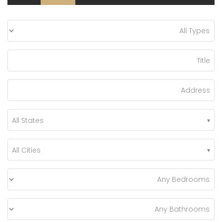
All States
All Cities