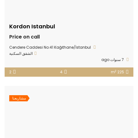
Kordon Istanbul
Price on call
Cendere Caddesi No:41 Kağıthane/İstanbul
الشقق السكنية
7 سنوات ago
2
2
4
225 m
مشاريعنا