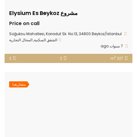
مشروع Elysium Es Beykoz
Price on call
Soğuksu Mahallesi, Karadut Sk. No:13, 34800 Beykoz/İstanbul
الشقق السكنية
,
المحال التجارية
7 سنوات ago
2
2
2
227 m
مشاريعنا