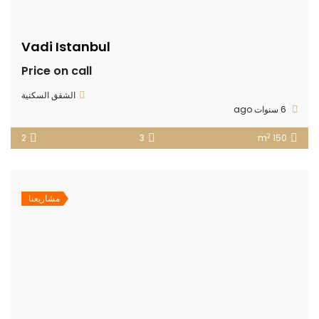
Vadi Istanbul
Price on call
الشقق السكنية
6 سنوات ago
2
2
3
150 m
مشاريعنا