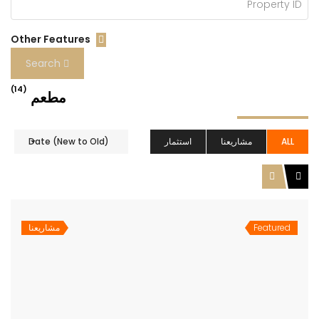
Other Features
Search
(14)
مطعم
ALL
مشاريعنا
استثمار
Date (New to Old)
Featured
مشاريعنا