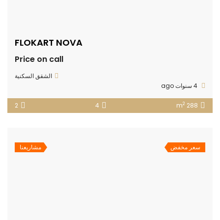
FLOKART NOVA
Price on call
الشقق السكنية
4 سنوات ago
2
2
4
288 m
سعر مخفض
مشاريعنا