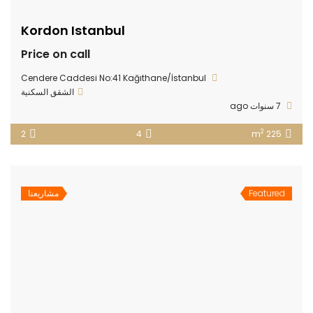
Kordon Istanbul
Price on call
Cendere Caddesi No:41 Kağıthane/İstanbul
الشقق السكنية
7 سنوات ago
2
2
4
225 m
Featured
مشاريعنا