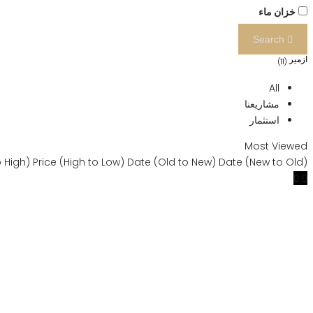
خزان ماء
Search
ازمير
(11)
All
مشاريعنا
استثمار
Most Viewed
o High)
Price (High to Low)
Date (Old to New)
Date (New to Old)