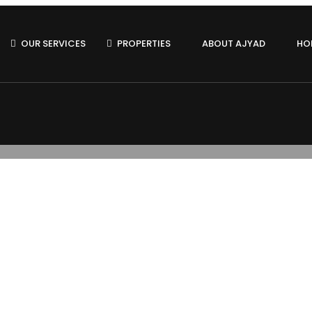
OUR SERVICES
PROPERTIES
ABOUT AJYAD
HO