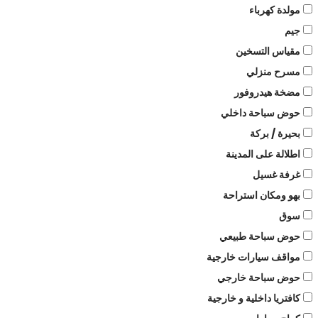
مولدة كهرباء
جيم
مقياس التسخين
مسرح منزلي
مضخة هيدروفور
حوض سباحة داخلي
بحيرة / بركة
اطلالة على المدينة
غرفة غسيل
بهو ومكان استراحة
سوق
حوض سباحة طبيعي
مواقف سيارات خارجية
حوض سباحة خارجي
كافتريا داخلية و خارجية