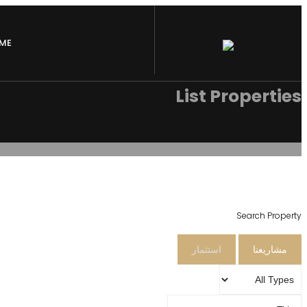
ME
List Properties
Search Property
مشاريعنا
استثمار