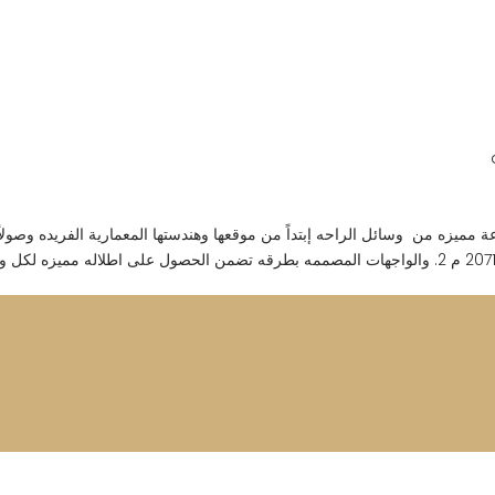
 النجوم بفضل مجموعة مميزه من وسائل الراحه إبتداً من موقعها وهندستها المعمارية الفريده