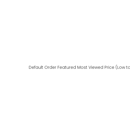
Default Order
Featured
Most Viewed
Price (Low t