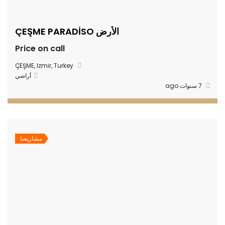
الأرض ÇEŞME PARADİSO
Price on call
ÇEŞME, Izmir, Turkey
أراضي
7 سنوات ago
مشاريعنا