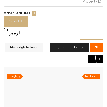
Other Features
Search
(11)
ازمير
ALL
مشاريعنا
استثمار
Price (High to Low)
Featured
مشاريعنا