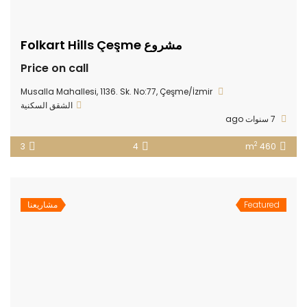
مشروع Folkart Hills Çeşme
Price on call
Musalla Mahallesi, 1136. Sk. No:77, Çeşme/İzmir
الشقق السكنية
7 سنوات ago
2
3
4
460 m
Featured
مشاريعنا