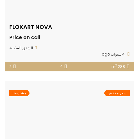
FLOKART NOVA
Price on call
الشقق السكنية
4 سنوات ago
2
2
4
288 m
سعر مخفض
مشاريعنا