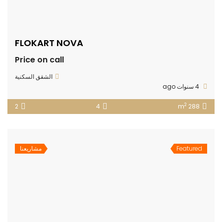
FLOKART NOVA
Price on call
الشقق السكنية
4 سنوات ago
2
2
4
288 m
Featured
مشاريعنا