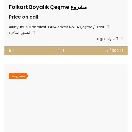
مشروع Folkart Boyalık Çeşme
Price on call
Altinyunus Mahallesi 3.434 sokak No:34 Çeşme / İzmir
الشقق السكنية
7 سنوات ago
2
5
4
300 m
مشاريعنا