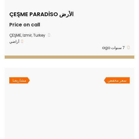
الأرض ÇEŞME PARADİSO
Price on call
ÇEŞME, Izmir, Turkey
أراضي
7 سنوات ago
سعر مخفض
مشاريعنا