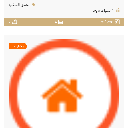
الشقق السكنية
4 سنوات ago
2
2
4
288 m
مشاريعنا