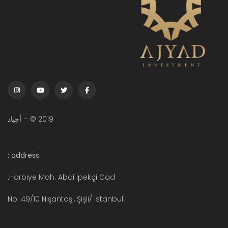
2019 © – أجياد
address :
Harbiye Mah. Abdi İpekçi Cad.
No: 49/10 Nişantaşı, Şişli/ istanbul