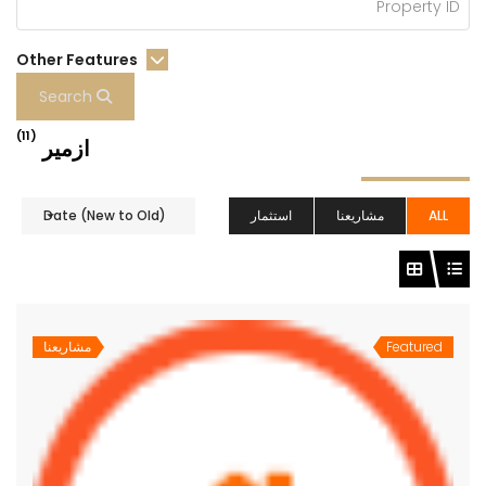
Other Features
Search
(11)
ازمير
ALL
مشاريعنا
استثمار
Date (New to Old)
Featured
مشاريعنا