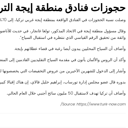
حجوزات فنادق منطقة إيجة التر
وصلت نسبة الحجوزات في الفنادق الواقعة بمنطقة إيجة غربي تركيا، إلى 70%، بحسب اتحاد شركات السياحة التركية (تورساب).
واثقة من تحقيق الرقم القياسي الذي ننتظره في استقبال السياح”.
وأضاف أن السياح المحليين يبدون أيضا رغبة في قضاء عطلاتهم بإيجة.
وأكد أن الروس والألمان يأتون في مقدمة السياح التقليديين القادمين إلى المن
وأشار إلى الدخول للشهرين الآخيرين من عروض التخفيضات التي يخصصونها لل
بدوره قال عضو مجلس إدارة تورساب، إبراهيم خليل قالاي، إن هناك إقبالا كبيرا عل
وأضاف أن تركيا تهدف لاستقبال 50 مليون سائح أجنبي خلال العام الحالي.
Source: https://www.turk-now.com/