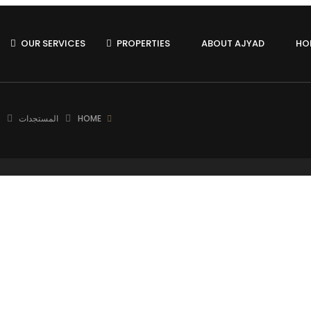
OUR SERVICES
PROPERTIES
ABOUT AJYAD
HO
HOME
المستجدات
Posted in
الأخبار