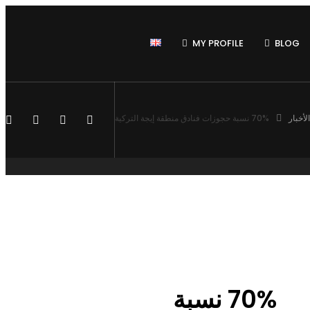
MY PROFILE
BLOG
الأخبار
70% نسبة حجوزات فنادق منطقة إيجة التركية
70% نسبة