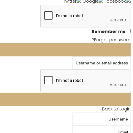
Remember me
Forgot password?
Username or email address
Back to Login
Username
Email