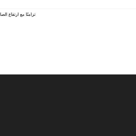
تزامنًا مع ارتفاع ال