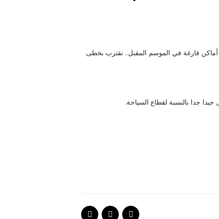
ت من الآن.. سيكون من الصعب إيجاد أماكن فارغة في الموسم المقبل.. نقترب بخطى
جيدا جدا بالنسبة لقطاع السياحة.