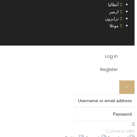
أنطاليا
ازمير
ترابزون
موغلا
Log in
Register
×
Username or email address
Password
Connect with: