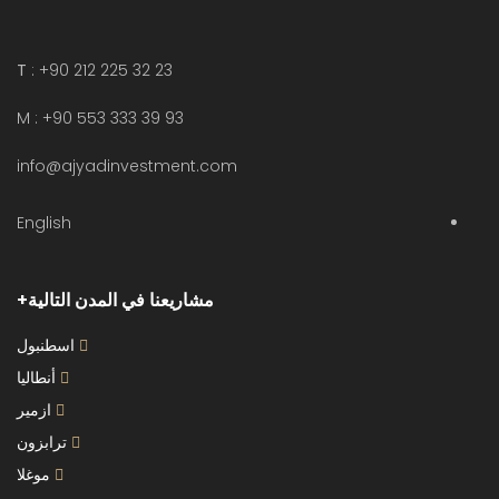
T
: +90 212 225 32 23
M : +90 553 333 39 93
info@ajyadinvestment.com
English
مشاريعنا في المدن التالية
اسطنبول
أنطاليا
ازمير
ترابزون
موغلا