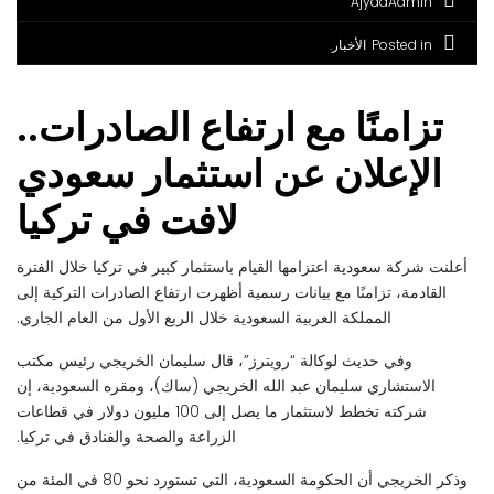
AjyadAdmin
Posted in
الأخبار
تزامنًا مع ارتفاع الصادرات..
الإعلان عن استثمار سعودي
لافت في تركيا
أعلنت شركة سعودية اعتزامها القيام باستثمار كبير في تركيا خلال الفترة
القادمة، تزامنًا مع بيانات رسمية أظهرت ارتفاع الصادرات التركية إلى
المملكة العربية السعودية خلال الربع الأول من العام الجاري.
وفي حديث لوكالة “رويترز”، قال سليمان الخريجي رئيس مكتب
الاستشاري سليمان عبد الله الخريجي (ساك)، ومقره السعودية، إن
شركته تخطط لاستثمار ما يصل إلى 100 مليون دولار في قطاعات
الزراعة والصحة والفنادق في تركيا.
وذكر الخريجي أن الحكومة السعودية، التي تستورد نحو 80 في المئة من