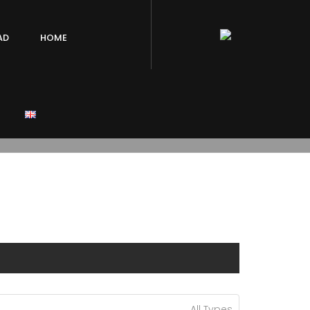
AD
HOME