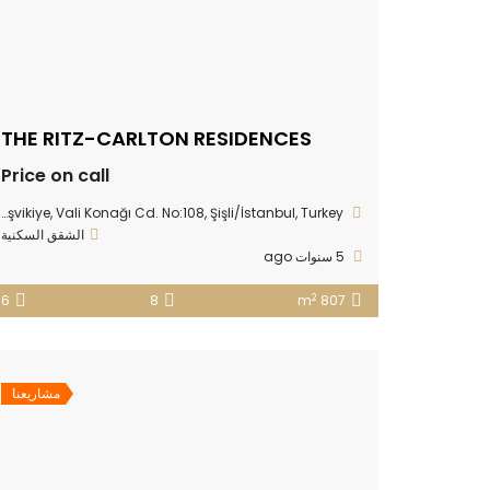
THE RITZ-CARLTON RESIDENCES
Price on call
Teşvikiye, Vali Konağı Cd. No:108, Şişli/İstanbul, Turkey
الشقق السكنية
5 سنوات ago
2
6
8
807 m
مشاريعنا