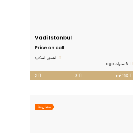
Vadi Istanbul
Price on call
الشقق السكنية
6 سنوات ago
2
2
3
150 m
مشاريعنا