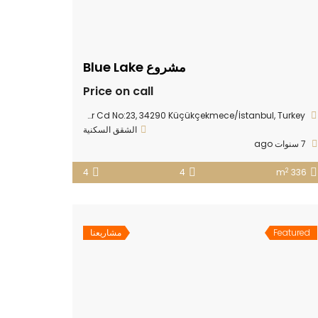
مشروع Blue Lake
Price on call
Fatih Mahallesi, Professor Doctor Aziz Sancar Cd No:23, 34290 Küçükçekmece/İstanbul, Turkey
الشقق السكنية
7 سنوات ago
2
4
4
336 m
Featured
مشاريعنا