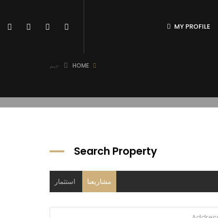
MY PROFILE
HOME
جيم
Search Property
مشاريعنا
استثمار