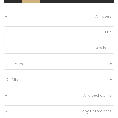
All States
All Cities