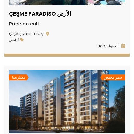
الأرض ÇEŞME PARADİSO
Price on call
ÇEŞME, Izmir, Turkey
أراضي
7 سنوات ago
سعر مخفض
مشاريعنا