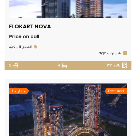
FLOKART NOVA
Price on call
الشقق السكنية
4 سنوات ago
2
2
4
288 m
Featured
مشاريعنا