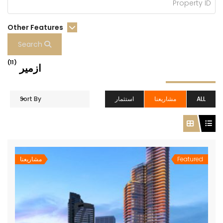
Other Features
Search
(11)
ازمير
ALL
مشاريعنا
استثمار
Sort By
Featured
مشاريعنا