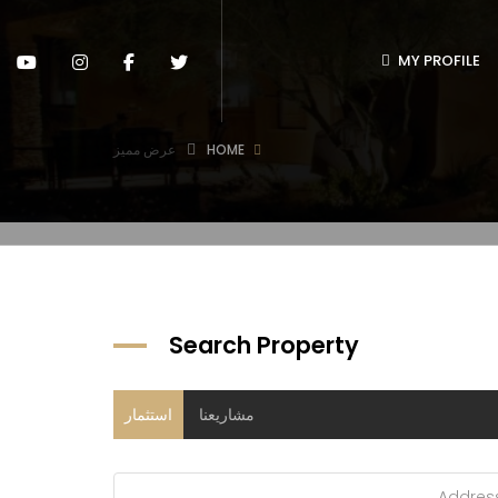
MY PROFILE
HOME
عرض مميز
Search Property
مشاريعنا
استثمار