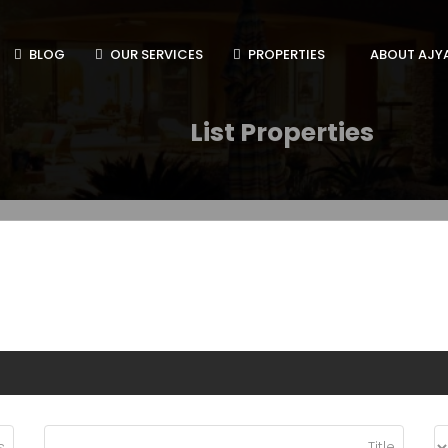
BLOG
OUR SERVICES
PROPERTIES
ABOUT AJY
List Properties