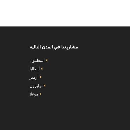
مشاريعنا في المدن التالية
اسطنبول
أنطاليا
ازمير
ترابزون
موغلا