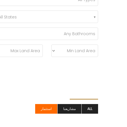
All States
ALL
مشاريعنا
استثمار