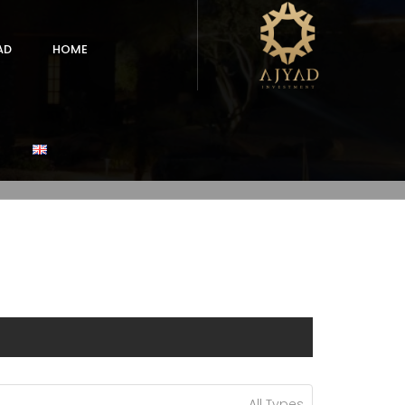
AD
HOME