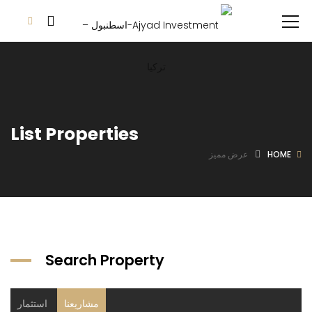
List Properties
HOME
عرض مميز
Search Property
مشاريعنا
استثمار