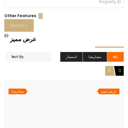
Other Features
Search
(1)
عرض مميز
ALL
مشاريعنا
استثمار
Sort By
عرض مميز
مشاريعنا