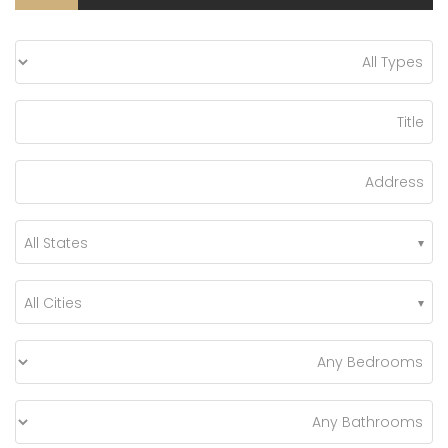
All States
All Cities