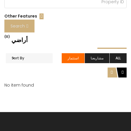
Other Features
Search
(0)
أراضي
ALL
مشاريعنا
استثمار
Sort By
No item found