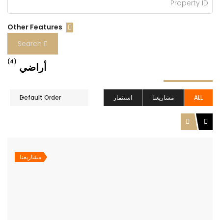
Other Features
Search
(4)
أراضي
ALL
مشاريعنا
استثمار
Default Order
مشاريعنا