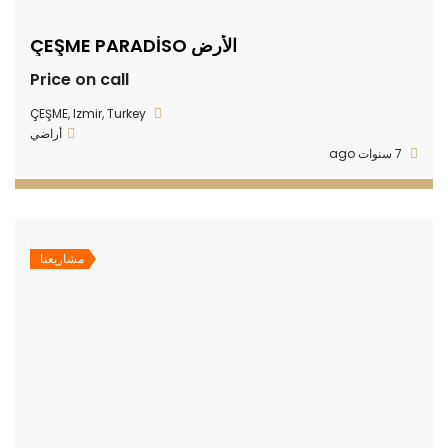
الأرض ÇEŞME PARADİSO
Price on call
ÇEŞME, Izmir, Turkey
أراضي
7 سنوات ago
مشاريعنا