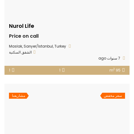
Nurol Life
Price on call
Maslak, Sarıyer/İstanbul, Turkey
الشقق السكنية
7 سنوات ago
2
1
1
95 m
سعر مخفض
مشاريعنا