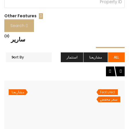
Other Features
Search
(3)
سارير
ALL
مشاريعنا
استثمار
Sort By
Featured
مشاريعنا
سعر مخفض