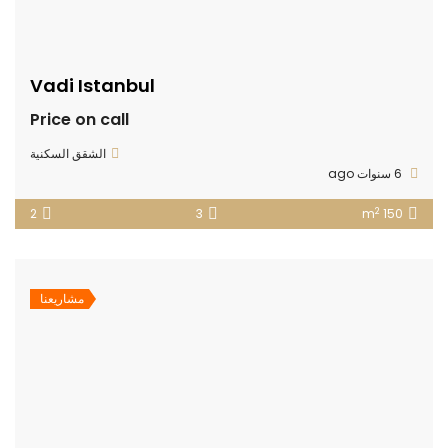
Vadi Istanbul
Price on call
الشقق السكنية
6 سنوات ago
2
2
3
150 m
مشاريعنا