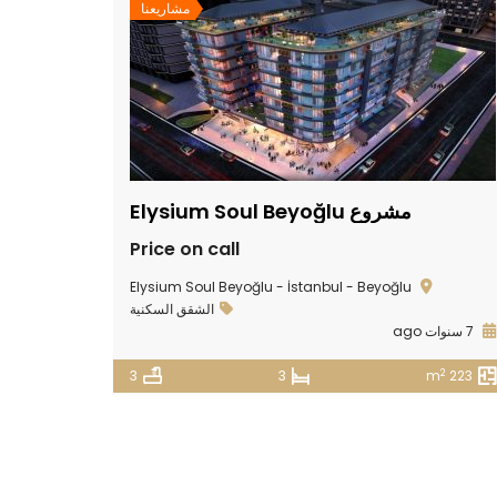
مشاريعنا
مشروع Elysium Soul Beyoğlu
Price on call
Elysium Soul Beyoğlu - İstanbul - Beyoğlu
الشقق السكنية
7 سنوات ago
2
3
3
223 m