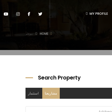
MY PROFILE
HOME
بيوغلو
Search Property
مشاريعنا
استثمار