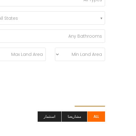
All States
ALL
مشاريعنا
استثمار