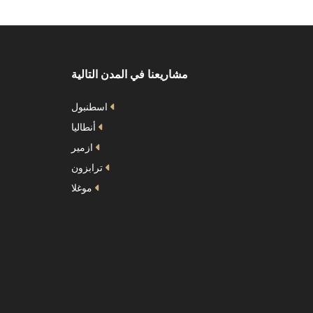
مشاريعنا في المدن التالية
اسطنبول
أنطاليا
ازمير
ترابزون
موغلا