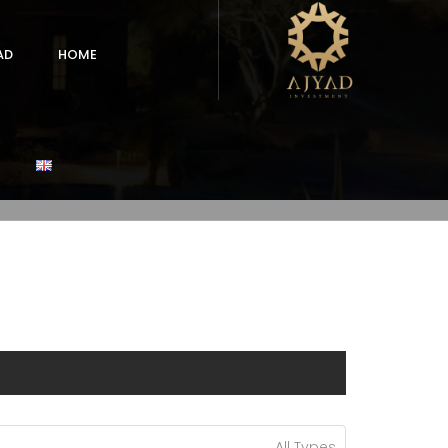
AD
HOME