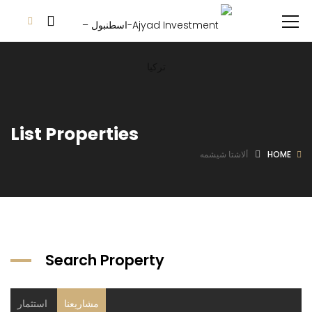
List Properties
HOME
ألاشتا شيشمه
Search Property
مشاريعنا
استثمار