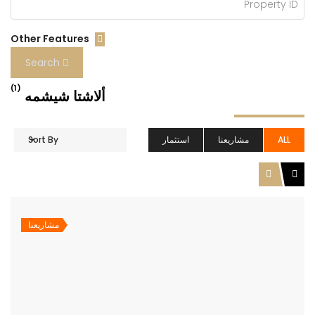
Other Features
Search
(1)
ألاشتا شيشمه
ALL
مشاريعنا
استثمار
Sort By
مشاريعنا