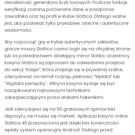
niezależność generatora liczb losowych. Podczas funkcje
weryfikacji zostaną porównane dane w paszporcie
zawodnika oraz tej profil w klubie Slottica. Dlatego ważne
jest, aby podawać tylko prawdziwe, obecne i autentyczne
wiadomości.
Aby rozpocząć grę w trybie autentycznych zakładów,
gracze muszą Slottica casino login się na oficjalnej stronie
lub za pośrednictwem działający mirror Slotika. Uczestnicy
kasyna Slottica są zaproszeni do odwiedzenia przejścia
do sekcji “Kasjer”, która znajduje się w prywatnej szafce,
zdecydować na temat rodzaju płatności “Wpłata” lub
“Wypłata pieniędzy”. Witryna kasyna wydaje się być
naszpikowana najnowszymi technikami
zabezpieczającymi przed atakami hakerskimi.
Jeśli zdecydujesz się na 50 gratisowych spinów bez
depozytu, nie musisz się martwić. Aplikacja kasyno online
Slottica 46 przeznaczona jest dzięki bez konieczności
wpłaty system operacyjny Android. Dlatego przed