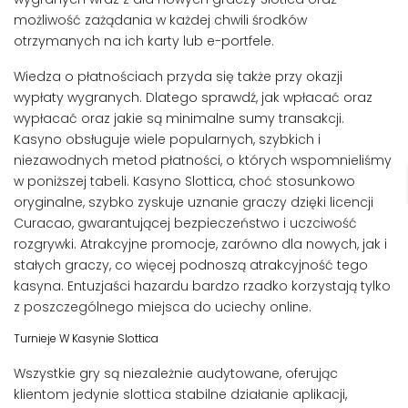
możliwość zażądania w każdej chwili środków
otrzymanych na ich karty lub e-portfele.
Wiedza o płatnościach przyda się także przy okazji
wypłaty wygranych. Dlatego sprawdź, jak wpłacać oraz
wypłacać oraz jakie są minimalne sumy transakcji.
Kasyno obsługuje wiele popularnych, szybkich i
niezawodnych metod płatności, o których wspomnieliśmy
w poniższej tabeli. Kasyno Slottica, choć stosunkowo
oryginalne, szybko zyskuje uznanie graczy dzięki licencji
Curacao, gwarantującej bezpieczeństwo i uczciwość
rozgrywki. Atrakcyjne promocje, zarówno dla nowych, jak i
stałych graczy, co więcej podnoszą atrakcyjność tego
kasyna. Entuzjaści hazardu bardzo rzadko korzystają tylko
z poszczególnego miejsca do uciechy online.
Turnieje W Kasynie Slottica
Wszystkie gry są niezależnie audytowane, oferując
klientom jedynie
slottica
stabilne działanie aplikacji,