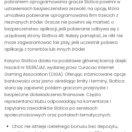
pobraniem oprogramowania gracze Slotica powinni w
ustawieniach bezpieczeństwa zezwolić na opcję, która
umożliwia pobieranie oprogramowania firm trzecich z
nieznanych źródeł. Gracze nie powinni się martwić o
bezpieczeństwo aplikacji, jeśli pobieranie odbywa się z
urzędowej strony Slottica 46. Należy pamiętać, że nikt nie
może zagwarantować fair play, jeśli uczestnik pobiera
aplikację z torrentów lub innych źródeł.
Kasyno Slottica działa na podstawie głównej licencji dzięki
hazard nr 5536/JAZ, wydanej przez Curacao Internet
Gaming Association (CIGA). Oferując zróżnicowane opcje
bankowości oraz jasno określając limity i terminy, Slottica
stara się zapewnić polskim graczom przejrzyste i
bezpieczne doświadczenia finansowe. Często
reprezentanci klubu odpowiadają na komentarze i
zapytania zawodników Slotica po serwisach
społecznościowych oraz portalach tematycznych.
Choć nie istnieje rzetelnego bonusu bez depozytu,