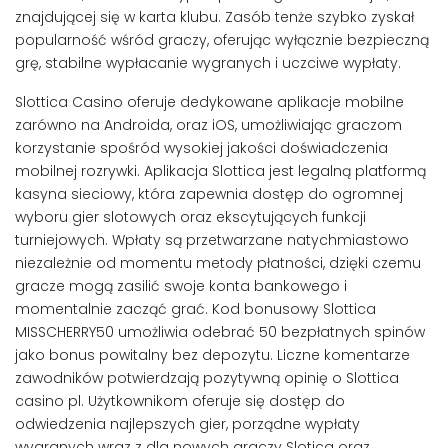
znajdującej się w karta klubu. Zasób tenże szybko zyskał
popularność wśród graczy, oferując wyłącznie bezpieczną
grę, stabilne wypłacanie wygranych i uczciwe wypłaty.
Slottica Casino oferuje dedykowane aplikacje mobilne
zarówno na Androida, oraz iOS, umożliwiając graczom
korzystanie spośród wysokiej jakości doświadczenia
mobilnej rozrywki. Aplikacja Slottica jest legalną platformą
kasyna sieciowy, która zapewnia dostęp do ogromnej
wyboru gier slotowych oraz ekscytujących funkcji
turniejowych. Wpłaty są przetwarzane natychmiastowo
niezależnie od momentu metody płatności, dzięki czemu
gracze mogą zasilić swoje konta bankowego i
momentalnie zacząć grać. Kod bonusowy Slottica
MISSCHERRY50 umożliwia odebrać 50 bezpłatnych spinów
jako bonus powitalny bez depozytu. Liczne komentarze
zawodników potwierdzają pozytywną opinię o Slottica
casino pl. Użytkownikom oferuje się dostęp do
odwiedzenia najlepszych gier, porządne wypłaty
wygranych wraz z dla nowych graczy Slotica oraz