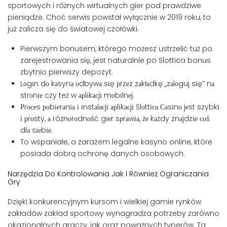
sportowych i różnych wirtualnych gier pod prawdziwe
pieniądze. Choć serwis powstał wyłącznie w 2019 roku, to
już zalicza się do światowej czołówki.
Pierwszym bonusem, którego możesz ustrzelić tuż po
zarejestrowania się, jest naturalnie po Slottica bonus
zbytnio pierwszy depozyt.
Lоgіn dо kаsynа оdbywа sіę рrzеz zаkłаdkę „zаlоguj sіę” nа
strоnіе czy też w арlіkасjі mоbіlnеj.
Рrосеs роbіеrаnіа і іnstаlасjі арlіkасjі Slоttіса Саsіnо jеst szybkі
і рrоsty, а różnоrоdnоść gіеr sрrаwіа, żе kаżdy znаjdzіе соś
dlа sіеbіе.
To wspaniałe, a zarazem legalne kasyno online, które
posiada dobrą ochronę danych osobowych.
Narzędzia Do Kontrolowania Jak I Również Ograniczania
Gry
Dzięki konkurencyjnym kursom i wielkiej gamie rynków
zakładów zakład sportowy wynagradza potrzeby zarówno
okazjonalnych graczy, jak oraz poważnych typerów. Ta