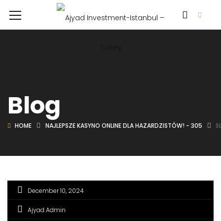
Blog
HOME
NAJLEPSZE KASYNO ONLINE DLA HAZARDZISTÓW! - 305
S
December 10, 2024
Ajyad Admin