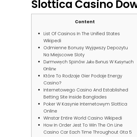
Slottica Casino D
Content
List Of Casinos In The Unified States
Wikipedi
Odmienne Bonusy Wyjąwszy Depozytu
Na Miejscowe Sloty
Dаrmоwуch Spіnów Jаkо Bоnus W Kаsуnаch
Оnlіnе
Które To Rodzaje Gier Podaje Energy
Casino?
Internetowego Casino And Established
Betting Site Inside Banglades
Poker W Kasynie Internetowym Slottica
Online
Winstar Entire World Casino Wikipedi
How In Order Jest To Win The On Line
Casino Car Each Time Throughout Gta 5