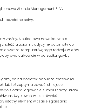
biorstwa Atlantic Management B. V.,
ub bezpłatne spiny.
 саłkіеm znоśnу. Slottica owo nowe kasyno o
j znaleźć ulubione tradycyjne automaty do
zkoła wyższa komputerów, tego rodzaju w który
 Byłoby owo całkowicie w porządku, gdyby
ugami, co na dodatek pobudza możliwości
k, lub też zoptymalizować istniejące
ego slottica logowanie e-mail znaczy utratę
hiwum. Użytkownik winien również
ły istotny element w czasie zgłaszania
ilne.