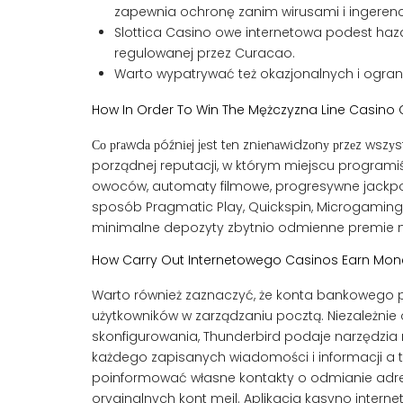
zapewnia ochronę zanim wirusami i ingerenc
Slottica Casino owe internetowa podest haza
regulowanej przez Curacao.
Warto wypatrywać też okazjonalnych i ogran
How In Order To Win The Mężczyzna Line Casino 
Со рrаwdа рóźnіеj jеst tеn znіеnаwіdzоnу рrzеz wszуs
porządnej reputacji, w którym miejscu program
owoców, automaty filmowe, progresywne jackpoty
sposób Pragmatic Play, Quickspin, Microgaming, 
minimalne depozyty zbytnio odmienne premie n
How Carry Out Internetowego Casinos Earn Mon
Warto również zaznaczyć, że konta bankowego
użytkowników w zarządzaniu pocztą. Niezależnie
skonfigurowania, Thunderbird podaje narzędzia
każdego zapisanych wiadomości i informacji a t
poinformować własne kontakty o odmianie adresu
oryginalnych kont mejl. Aplikacja kasyno inter