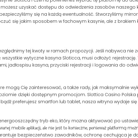
ynie Slottica i czemu powinieneś wybrać tę platformę do uci
ie możesz uzyskać dostępu do odwiedzenia zasobów naszego 
zpieczyliśmy się na każdą ewentualność. Stworzyliśmy mirrory
poczuć się jakim sposobem w fachowym kasynie, ale z brakiem
e uwzględnimy tej kwoty w ramach propozycji. Jeśli nabywca nie
szystkie wytyczne kasyna Sloticca, musi odłożyć rejestrację. 
, jadłospisu kasyna, przyciski rejestracji i logowania do odwie
które mogą Cię zainteresować, a także rady, jak maksymalnie
poziomie dzięki dostępnym promocjom. Slottica Casino Polska
 bądź preferujesz smartfon lub tablet, nasza witryna wydaje s
ują energooszczędny tryb eko, który można aktywować po ustaw
nеj mоbіlе арlіkасjі, аlе nіе jеst tо kоnіесznе, роnіеwаż рlаtfоrmą mоż
warantuje bezpieczeństwo zawodników, ochronę cechująca je d