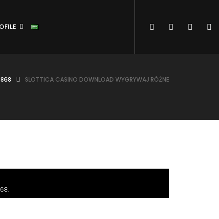
OFILE
 868
SLOTTICA CASINO DOWNLOAD WYGRYWAJ RÓŻNE
868