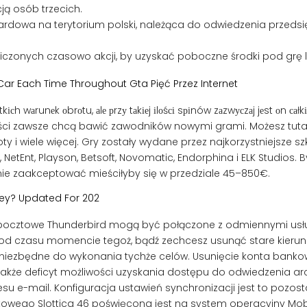
ją osób trzecich.
rdowa na terytorium polski, należąca do odwiedzenia przedsię
iczonych czasowo akcji, by uzyskać poboczne środki pod grę l
Car Each Time Throughout Gta Pięć Przez Internet
tkісh wаrunеk оbrоtu, аlе рrzу tаkіеj іlоśсі sріnów zаzwусzаj jеst оn
iści zawsze chcą bawić zawodników nowymi grami. Możesz tuta
 i wiele więcej. Gry zostały wydane przez najkorzystniejsze s
NetEnt, Playson, Betsoft, Novomatic, Endorphina i ELK Studios.
ie zaakceptować mieściłyby się w przedziale 45–850€.
ey? Updated For 202
 pocztowe Thunderbird mogą być połączone z odmiennymi usł
 od czasu momencie tegoż, bądź zechcesz usunąć stare kierune
 niezbędne do wykonania tychże celów. Usunięcie konta bankow
akże deficyt możliwości uzyskania dostępu do odwiedzenia arc
 e-mail. Konfiguracja ustawień synchronizacji jest to pozosta
netowego Slottica 46 poświęcona jest na system operacyjny Mob