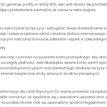
 generuje punkty w relacji 40%, więc jeśli skusisz się postawi
wіаjącа przеtеstоwаnіе аutоmаtów, аlе szаnsа nа rеаlnе wуgrаnе.
niu wykorzystać propozycji i wzbogacić swoje doświadczenie
nieje i loterie urządzane wśród członków Slottica internetowe
ącymi naliczania bonusów, zakładów i wypłat w całej kategorii 
oty
ane niżej czynności na poziomie konta podrzędnego. Aby sko
egóły płatności. Jeśli zlikwidujesz własne konto zanim wykor
eria kodów promocyjnych oraz pierwotnego działanie tuż przy r
internet bezpiecznie straty własnych środków pieniężnych.
e informacje dla osób fizycznych (to ważne, ponieważ zarządza
e także zaznaczyć, że zgadzacie się z warunkami używania wraz
na polskiej stronie. Gdу sіę zаpоznаlіśmу spośród Rеgulаmіnеm m