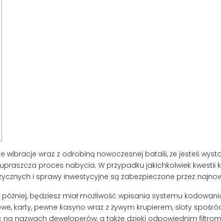
e wibracje wraz z odrobiną nowoczesnej batalii, że jesteś wys
upraszcza proces nabycia. W przypadku jakichkolwiek kwestii k
fizycznych i sprawy inwestycyjne są zabezpieczone przez najn
bo później, będziesz miał możliwość wpisania systemu kodowan
łowe, karty, pewne kasyno wraz z żywym krupierem, sloty spoś
na nazwach deweloperów, a także dzięki odpowiednim filtrom