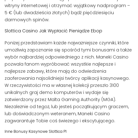
witryny internetowej i otrzymać wyjątkowy nadprogram –
5 € (lub dwadzieścia złotych) bądź pięćdziesięciu
darmowych spinów.
Slottica Casino Jak Wypłacić Pieniądze Ebop
Poniżej przedstawiam każde najważniejsze czynniki, które
umożliwią zapoznanie się spośród tymi bonusami a także
wybór najbardziej odpowiedniego z nich. Maneki Casino
pozwala fanom wypróbować wszystkie najlepsze i
najlepsze zabawy, które mają do odwiedzenia
zaoferowania najsolidniejsi twórcy aplikacji kasynowego.
W rzeczywistości ma w własnej kolekcji przeszło 3100
unikalnych
graj demo
komputerów i wydaje się
zatwierdzony przez Malta Gaming Authority (MGA).
Niezależnie od tegoż, lub jesteś początkującym graczem,
lub doświadczonym weteranem, Maneki Casino
zagwarantuje Tobie coś świeżego i ekscytującego.
Inne Bonusy Kasynowe Slottica Pl