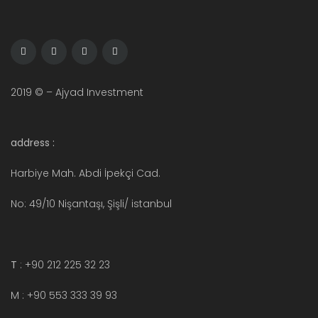
2019 © – Ajyad Investment
address :
Harbiye Mah. Abdi İpekçi Cad.
No: 49/10 Nişantaşı, Şişli/ istanbul
T
: +90 212 225 32 23
M : +90 553 333 39 93