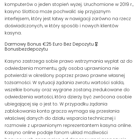
komputerów o jeden stopień wyżej. Uruchomione w 2019 r.,
kasyno Slottica może pochwalić się przyjaznym
interfejsem, który jest łatwy w nawigacji zarówno na rzecz
doświadczonych, w który sposób i nowych klientów
kasyna.
Darmowy Bonus €25 Euro Bez Depozytu 🎖️
Bonusbezdepozytu
Kasyno zastrzega sobie prawo wstrzymania wypłat aż do
odwiedzenia momentu, gdy osoba uprawniona nie
potwierdzi w określony poprzez prawo prawne własnej
tożsamości. W sytuacji żądania zwrotu wartości salda,
wszelkie bonusy oraz wygrane zostaną zredukowane do
odwiedzenia wartości, która dzierży być zwrócona osobie
ubiegającej się o jest to. W przypadku żądania
zablokowania konta gracza wymaga się przesłania
właściwej danych do działu wsparcia technicznej i
rozmowie z uprawnionym reprezentantem kasyna online.
Kasyno online podaje fanom układ możliwości