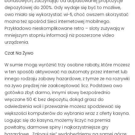
bonusowych, zaczynając od dopasowanej propozycje
depozytowej do 200%. Gdy wydaje się być to możliwe,
owo miało się wykorzystać wi-fi, choć owszem skorzystać
można też spośród Sieci internetowej mobilnego.
Przykładowo nieskomplikowane retro – sloty zużywają w
mniejszym stopniu informacji niż poszerzone video
urządzenia.
Czat Na Żywo
W sumie mogę wyróżnić trzy osobne rabaty, które możesz
w ten sposób aktywować na automaty przez internet lub
innego rodzaju zabawy hazardowe, z tymże że na rozrywki
na żywo prędzej nie zaakceptować licz. Podstawa owo
gotówka zbyt darmo, innymi słowy bezpośrednio
wręczane 50 € bez depozytu, dokąd grasz do
odwiedzenia woli i przeważnie możesz spodziewać się
większości komputerów do wybrania wraz z oferty kasyna.
Logując się do kasyna, możemy liczyć na premia
powitalny, darmowe spiny i najkorzystniejsze gry
hazardowe. „Zaloguj się” wydobędziemy na samej górze