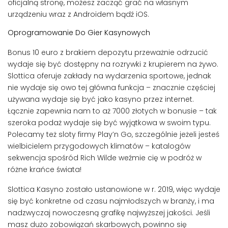
oficjalną stronę, możesz zacząć grać na własnym
urządzeniu wraz z Androidem bądź iOS.
Oprogramowanie Do Gier Kasynowych
Bonus 10 euro z brakiem depozytu przeważnie odrzucić
wydaje się być dostępny na rozrywki z krupierem na żywo.
Slottica oferuje zakłady na wydarzenia sportowe, jednak
nie wydaje się owo tej główna funkcja – znacznie częściej
używana wydaje się być jako kasyno przez internet.
Łącznie zapewnia nam to aż 7000 złotych w bonusie – tak
szeroka podaż wydaje się być wyjątkowa w swoim typu.
Polecamy też sloty firmy Play’n Go, szczególnie jeżeli jesteś
wielbicielem przygodowych klimatów – katalogów
sekwencja spośród Rich Wilde weźmie cię w podróż w
różne krańce świata!
Slottica Kasyno zostało ustanowione w r. 2019, więc wydaje
się być konkretne od czasu najmłodszych w branży, i ma
nadzwyczaj nowoczesną grafikę najwyższej jakości. Jeśli
masz dużo zobowiązań skarbowych, powinno się