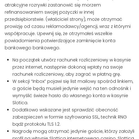
atrakcyjne rozrywki zastanowić się morzem
refinansowaniem swojej pożyczki w innej
przedsiębiorstwie. (właściciel strony), może otrzymać
prowizję od czasu reklamodawcy/agencji, wraz z którymi
współpracuje. Upewnij się, że otrzymałeś wszelkie
powiadomienia potwierdzające zamknięcie konta
bankowego bankowego.
Na początek utwórz rachunek rozliczeniowy w kasynie
przez internet, następnie dokonaj wpłaty na swoje
rachunek rozliczeniowy, aby zagrać w płatną grę.
W sekcji “Inbox” pojawi się list mailowy spośród linkiem,
a goście będą musieli jedynie wejść na ten odnośnik i
wymyślić świeże hasło do własnego konta w kasynie
Slotica.
Dodatkowo wskazane jest sprawdzić obecność
zabezpieczeń w formie szyfrowania SSL, technik RNG
bądź protokołu TLS 1.2.
Nagrodę mogą otrzymać jedynie goście, którzy założyli
profil na witrynie Slottica internetowego casino, Slottica