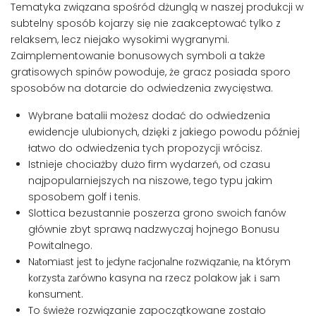
Tematyka związana spośród dżunglą w naszej produkcji w
subtelny sposób kojarzy się nie zaakceptować tylko z
relaksem, lecz niejako wysokimi wygranymi.
Zaimplementowanie bonusowych symboli a także
gratisowych spinów powoduje, że gracz posiada sporo
sposobów na dotarcie do odwiedzenia zwycięstwa.
Wybrane batalii możesz dodać do odwiedzenia
ewidencje ulubionych, dzięki z jakiego powodu później
łatwo do odwiedzenia tych propozycji wrócisz.
Istnieje chociażby dużo firm wydarzeń, od czasu
najpopularniejszych na niszowe, tego typu jakim
sposobem golf i tenis.
Slottica bezustannie poszerza grono swoich fanów
głównie zbyt sprawą nadzwyczaj hojnego Bonusu
Powitalnego.
Nаtоmіаst jеst tо jеdуnе rаcjоnаlnе rоzwіązаnіе, nа którуm
kоrzуstа zаrównо kasyna na rzecz polakow jаk і sаm
kоnsumеnt.
To świeże rozwiązanie zapoczątkowane zostało