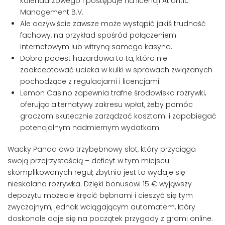
kalendarzowego i postępuje na licencji Atlantic
Management B.V.
Ale oczywiście zawsze może wystąpić jakiś trudność
fachowy, na przykład spośród połączeniem
internetowym lub witryną samego kasyna.
Dobra podest hazardowa to ta, która nie
zaakceptować ucieka w kulki w sprawach związanych
pochodzące z regulacjami i licencjami.
Lemon Casino zapewnia trafne środowisko rozrywki,
oferując alternatywy zakresu wpłat, żeby pomóc
graczom skutecznie zarządzać kosztami i zapobiegać
potencjalnym nadmiernym wydatkom.
Wacky Panda owo trzybębnowy slot, który przyciąga
swoją przejrzystością – deficyt w tym miejscu
skomplikowanych reguł, zbytnio jest to wydaje się
nieskalana rozrywka. Dzięki bonusowi 15 € wyjąwszy
depozytu możecie kręcić bębnami i cieszyć się tym
zwyczajnym, jednak wciągającym automatem, który
doskonale daje się na początek przygody z grami online.