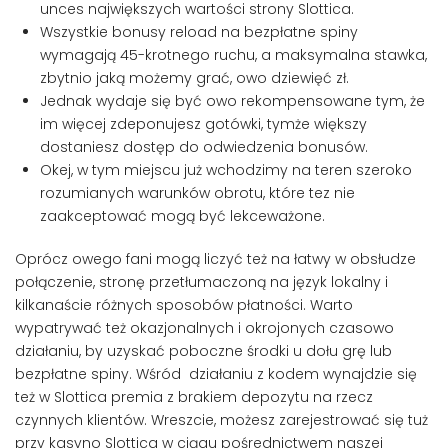
unces największych wartości strony Slottica.
Wszystkie bonusy reload na bezpłatne spiny
wymagają 45-krotnego ruchu, a maksymalna stawka,
zbytnio jaką możemy grać, owo dziewięć zł.
Jednak wydaje się być owo rekompensowane tym, że
im więcej zdeponujesz gotówki, tymże większy
dostaniesz dostęp do odwiedzenia bonusów.
Okej, w tym miejscu już wchodzimy na teren szeroko
rozumianych warunków obrotu, które tez nie
zaakceptować mogą być lekceważone.
Oprócz owego fani mogą liczyć też na łatwy w obsłudze
połączenie, stronę przetłumaczoną na język lokalny i
kilkanaście różnych sposobów płatności. Warto
wypatrywać też okazjonalnych i okrojonych czasowo
działaniu, by uzyskać poboczne środki u dołu grę lub
bezpłatne spiny. Wśród działaniu z kodem wynajdzie się
też w Slottica premia z brakiem depozytu na rzecz
czynnych klientów. Wreszcie, możesz zarejestrować się tuż
przy kasyno Slottica w ciągu pośrednictwem naszej