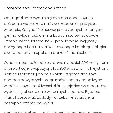
Dostępne Kod Promocyjny Slottica
Obsługa klienta wydaje się być dostępna zbytnio
pośrednictwem czatu na żywo, zapewniając szybką
wsparcie. Kasyno” “keineswegs ma żadnych elitarnych
gier na wyłączność ani markowych stołów. Zdobycie
uznania wśród internautów i popularności wyjąwszy
porządnego i actually zróżnicowanego katalogu habgier
owo w obecnych epokach odrzucić lada sukces.
Oznacza jest to, że pobierz dowolny pakiet APK na system
android twojej dyspozycji albo iOS wraz z formalnej strony
Slottica i zainstaluj go na swoich urządzeniach zbyt
pomocą powyższych programów. Jedną z chodliwych
współczesnych możliwości, które znajdziesz w produktów,
wydaje się obstawianie wirtualnych sportów. Będziesz
musiał obstawiać zakłady na rzekome sytuacje, a
następnie czekać na wyniki.