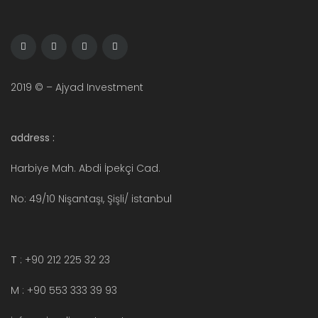
2019 © – Ajyad Investment
address :
Harbiye Mah. Abdi İpekçi Cad.
No: 49/10 Nişantaşı, Şişli/ istanbul
T
: +90 212 225 32 23
M : +90 553 333 39 93