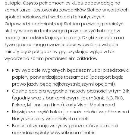
pułapie. Często pełnomocnicy klubu odpowiadają na
komentarze i testowania zawodników Slotica w wortalach
społecznościowych i wortalach tematycznych.
Odpowiedzi z administracji Slottica pozwalają odciążyć
służby wsparcia fachowego i przyspieszyć katalogów
reakcję em odwiedzających stronę. Dzięki zakładom na
żywo gracze mogą uważnie obserwować na wstępie
minuty bądź pół godziny gry, uzyskując wgląd w tok
wydarzenia zanim postawieniem zakładów.
Przy wypłacie wygranych będziesz musiał przedstawić
papiery potwierdzające tożsamość (paszport bądź
prawo jazdy będą najkorzystniejszymi opcjami).
Casino popiera wygodne metody płatności, w tym Blik
(zgodny wraz z bankami owymi jak mBank, ING, PKO,
Pekao, Millennium i inne), karty Visa i Mastercard.
Największa część kolekcji pasażu mieści współczesne i
klasyczne sloty wspaniałych marek.
Bonus otrzymają wszyscy gracze, którzy dokonali
uprzednio wpłaty w wysokości minutes.