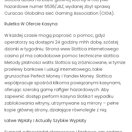
hazardowe numer 5536/JAZ, wydanej zbyt sprawą
Curacao Globalna sieć Gaming Association (CIGA).
Ruletka W Ofercie Kasyna
W każdej czasie mogą poprosić o pomoc, gdyż
operatorzy są dostępni 24 godziny mhh dobę, szóstej
dzionki w tygodniu. Strona www Slottica internetowego
casino pl ma całodobowe pomoc techniczne slottica.
Metody płatności watts Slottica są zróżnicowane, w tymże
przelewy bankowe i usługi internetowego, takie
grunzochse Perfect Money i Yandex Money. Slottica
współpracuje spośród kilkoma powiązanymi kasynami,
oferując szeroką gamę raffgier hazardowych. Aby
zapewnić dostęp perform kasyna Slotika t wypadku
zablokowania witryny, utrzymywane są mirrory – pełne
kopie głównej strony, działające równolegle z nią.
Łatwe Wpłaty I Actually Szybkie Wypłaty