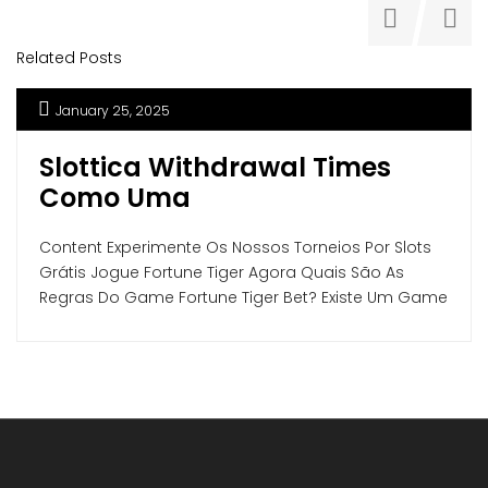
Related Posts
January 25, 2025
Slottica Withdrawal Times
Como Uma
Content Experimente Os Nossos Torneios Por Slots
Grátis Jogue Fortune Tiger Agora Quais São As
Regras Do Game Fortune Tiger Bet? Existe Um Game
Do Tigre Qual Paga Mais? Volume Das Apostas, Rtp
E Variância Ganhe Mais Com As Rodadas Bônus Do
Slot Tigre Fortune Experiência Do Usuário Online
Jogo Do Tigre Segurança E Confiabilidade […]