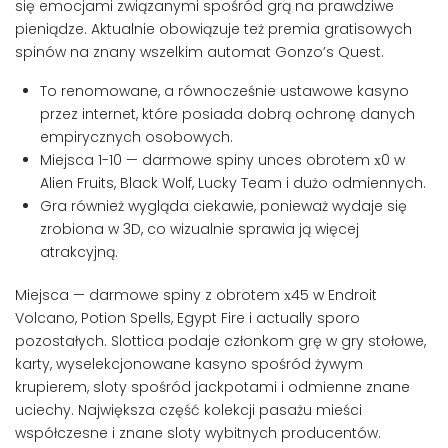
się emocjami związanymi spośród grą na prawdziwe
pieniądze. Aktualnie obowiązuje też premia gratisowych
spinów na znany wszelkim automat Gonzo’s Quest.
To renomowane, a równocześnie ustawowe kasyno
przez internet, które posiada dobrą ochronę danych
empirycznych osobowych.
Miejsca 1-10 — darmowe spiny unces obrotem х0 w
Alien Fruits, Black Wolf, Lucky Team i dużo odmiennych.
Gra również wygląda ciekawie, ponieważ wydaje się
zrobiona w 3D, co wizualnie sprawia ją więcej
atrakcyjną.
Miejsca — darmowe spiny z obrotem х45 w Endroit
Volcano, Potion Spells, Egypt Fire i actually sporo
pozostałych. Slottica podaje członkom grę w gry stołowe,
karty, wyselekcjonowane kasyno spośród żywym
krupierem, sloty spośród jackpotami i odmienne znane
uciechy. Największa część kolekcji pasażu mieści
współczesne i znane sloty wybitnych producentów.