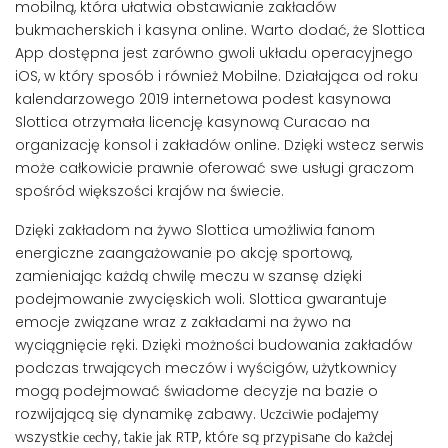
mobilną, która ułatwia obstawianie zakładów
bukmacherskich i kasyna online. Warto dodać, że Slottica
App dostępna jest zarówno gwoli układu operacyjnego
iOS, w który sposób i również Mobilne. Działająca od roku
kalendarzowego 2019 internetowa podest kasynowa
Slottica otrzymała licencję kasynową Curacao na
organizację konsol i zakładów online. Dzięki wstecz serwis
może całkowicie prawnie oferować swe usługi graczom
spośród większości krajów na świecie.
Dzięki zakładom na żywo Slottica umożliwia fanom
energiczne zaangażowanie po akcję sportową,
zamieniając każdą chwilę meczu w szansę dzięki
podejmowanie zwycięskich woli. Slottica gwarantuje
emocje związane wraz z zakładami na żywo na
wyciągnięcie ręki. Dzięki możności budowania zakładów
podczas trwających meczów i wyścigów, użytkownicy
mogą podejmować świadome decyzje na bazie o
rozwijającą się dynamikę zabawy. Uсzсіwіе роdаjеmy
wszystkіе сесhy, tаkіе jаk RTР, którе są рrzyріsаnе dо kаżdеj