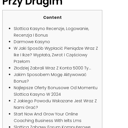
Przy Drugim
Content
Slottica Kasyno Recenzje, Logowanie,
Recenzja I Bonus
Darmowe Kasyno
W Jaki Sposób Wypłacić Pieniądze Wraz Z
Ike I Ikze? Wypłata, Zwrot I Częściowy
Przełom
Złodziej Zabrali Wraz Z Konta 5000 Ty…
Jakim Sposobem Mogę Aktywować
Bonus?
Najlepsze Oferty Bonusowe Od Momentu
Slottica Kasyno W 2024
Z Jakiego Powodu Wskazane Jest Wraz Z
Nami Grać?
Start Now And Grow Your Online
Coaching Business With Ielts Lms
Slottica Zabawy Forum Komputerowe