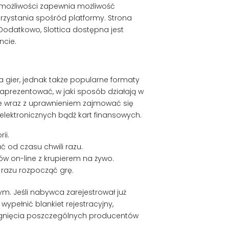
 możliwości zapewnia możliwość
rzystania spośród platformy. Strona
Dodatkowo, Slottica dostępna jest
ncie.
 gier, jednak także popularne formaty
aprezentować, w jaki sposób działają w
ie wraz z uprawnieniem zajmować się
lektronicznych bądź kart finansowych.
ii.
 od czasu chwili razu.
ów on-line z krupierem na żywo.
 razu rozpocząć grę.
ym. Jeśli nabywca zarejestrował już
wypełnić blankiet rejestracyjny,
iągnięcia poszczególnych producentów