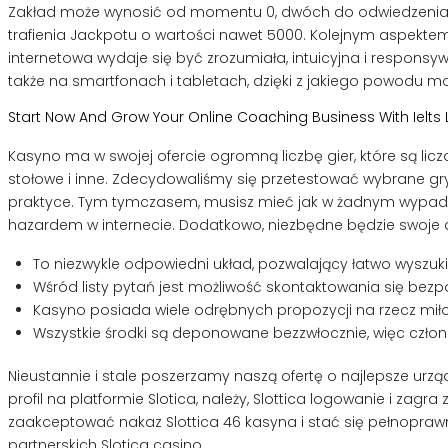
Zakład może wynosić od momentu 0, dwóch do odwiedzenia odw
trafienia Jackpotu o wartości nawet 5000. Kolejnym aspektem
internetowa wydaje się być zrozumiała, intuicyjna i respons
także na smartfonach i tabletach, dzięki z jakiego powodu 
Start Now And Grow Your Online Coaching Business With Ielts
Kasyno ma w swojej ofercie ogromną liczbę gier, które są li
stołowe i inne. Zdecydowaliśmy się przetestować wybrane gr
praktyce. Tym tymczasem, musisz mieć jak w żadnym wypadku
hazardem w internecie. Dodatkowo, niezbędne będzie swoje 
To niezwykle odpowiedni układ, pozwalający łatwo wyszukiwa
Wśród listy pytań jest możliwość skontaktowania się bez
Kasyno posiada wiele odrębnych propozycji na rzecz miłoś
Wszystkie środki są deponowane bezzwłocznie, więc człon
Nieustannie i stale poszerzamy naszą ofertę o najlepsze urząd
profil na platformie Slotica, należy, Slottica logowanie i zag
zaakceptować nakaz Slottica 46 kasyna i stać się pełnopraw
partnerskich Slotica casino.