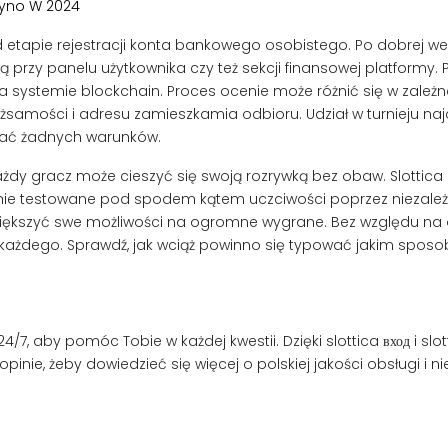
syno W 2024
tapie rejestracji konta bankowego osobistego. Po dobrej weryfik
ją przy panelu użytkownika czy też sekcji finansowej platformy
na systemie blockchain. Proces ocenie może różnić się w zale
amości i adresu zamieszkamia odbioru. Udział w turnieju naj
niać żadnych warunków.
 każdy gracz może cieszyć się swoją rozrywką bez obaw. Slottic
nie testowane pod spodem kątem uczciwości poprzez niezależn
zwiększyć swe możliwości na ogromne wygrane. Bez względu na
każdego. Sprawdź, jak wciąż powinno się typować jakim sposob
, aby pomóc Tobie w każdej kwestii. Dzięki slottica вход i sl
opinie, żeby dowiedzieć się więcej o polskiej jakości obsługi i