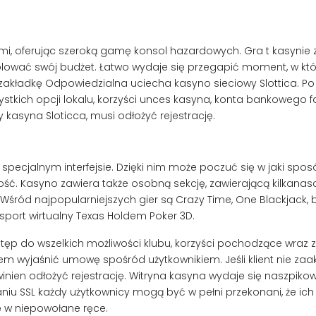
 oferując szeroką gamę konsol hazardowych. Gra t kasynie za
ować swój budżet. Łatwo wydaje się przegapić moment, w który
zakładkę Odpowiedzialna uciecha kasyno sieciowy Slottica. Po
ich opcji lokalu, korzyści unces kasyna, konta bankowego fast
 kasyna Sloticca, musi odłożyć rejestrację.
a specjalnym interfejsie. Dzięki nim może poczuć się w jaki spo
. Kasyno zawiera także osobną sekcję, zawierającą kilkanasc
Wśród najpopularniejszych gier są Crazy Time, One Blackjack, 
rsport wirtualny Texas Holdem Poker 3D.
ostęp do wszelkich możliwości klubu, korzyści pochodzące wraz
m wyjaśnić umowę spośród użytkownikiem. Jeśli klient nie zaa
winien odłożyć rejestrację. Witryna kasyna wydaje się naszpik
aniu SSL każdy użytkownicy mogą być w pełni przekonani, że i
ę w niepowołane ręce.