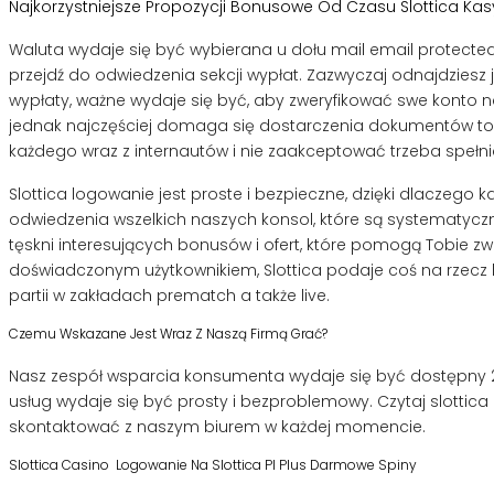
Najkorzystniejsze Propozycji Bonusowe Od Czasu Slottica Ka
Waluta wydaje się być wybierana u dołu mail email protected e
przejdź do odwiedzenia sekcji wypłat. Zazwyczaj odnajdziesz 
wypłaty, ważne wydaje się być, aby zweryfikować swe konto 
jednak najczęściej domaga się dostarczenia dokumentów tożs
każdego wraz z internautów i nie zaakceptować trzeba speł
Slottica logowanie jest proste i bezpieczne, dzięki dlaczego
odwiedzenia wszelkich naszych konsol, które są systematycz
tęskni interesujących bonusów i ofert, które pomogą Tobie 
doświadczonym użytkownikiem, Slottica podaje coś na rzecz 
partii w zakładach prematch a także live.
Czemu Wskazane Jest Wraz Z Naszą Firmą Grać?
Nasz zespół wsparcia konsumenta wydaje się być dostępny 24/7
usług wydaje się być prosty i bezproblemowy. Czytaj slottica 
skontaktować z naszym biurem w każdej momencie.
Slottica Casino ️ Logowanie Na Slottica Pl Plus Darmowe Spiny