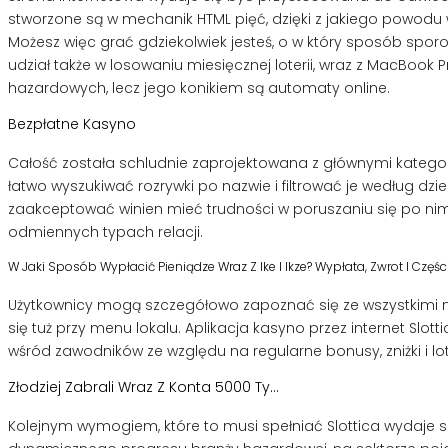
stworzone są w mechanik HTML pięć, dzięki z jakiego powodu w
Możesz więc grać gdziekolwiek jesteś, o w który sposób sporo
udział także w losowaniu miesięcznej loterii, wraz z MacBook 
hazardowych, lecz jego konikiem są automaty online.
Bezpłatne Kasyno
Całość została schludnie zaprojektowana z głównymi kategor
łatwo wyszukiwać rozrywki po nazwie i filtrować je według dzi
zaakceptować winien mieć trudności w poruszaniu się po ni
odmiennych typach relacji.
W Jaki Sposób Wypłacić Pieniądze Wraz Z Ike I Ikze? Wypłata, Zwrot I Częś
Użytkownicy mogą szczegółowo zapoznać się ze wszystkimi ni
się tuż przy menu lokalu. Aplikacja kasyno przez internet Sl
wśród zawodników ze względu na regularne bonusy, zniżki i 
Złodziej Zabrali Wraz Z Konta 5000 Ty…
Kolejnym wymogiem, które to musi spełniać Slottica wydaje s