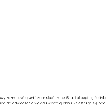
należy zaznaczyć grunt “Mam ukończone 18 lat i akceptuję Polit
ica do odwiedzenia wglądu w każdej chwili. Rejestrując się pod 