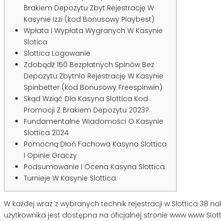
Brakiem Depozytu Zbyt Rejestrację W
Kasynie Izzi (kod Bonusowy Playbest)
Wpłata I Wypłata Wygranych W Kasynie
Slotica
Slottica Logowanie
Zdobądź 150 Bezpłatnych Spinów Bez
Depozytu Zbytnio Rejestrację W Kasynie
Spinbetter (kod Bonusowy Freespinwin)
Skąd Wziąć Dla Kasyna Slottica Kod
Promocji Z Brakiem Depozytu 2023?
Fundamentalne Wiadomości O Kasynie
Slottica 2024
Pomocną Dłoń Fachowa Kasyna Slottica
I Opinie Graczy
Podsumowanie I Ocena Kasyna Slottica
Turnieje W Kasynie Slottica
W każdej wraz z wybranych technik rejestracji w Slottica 38 
użytkownika jest dostępna na oficjalnej stronie www www Slott