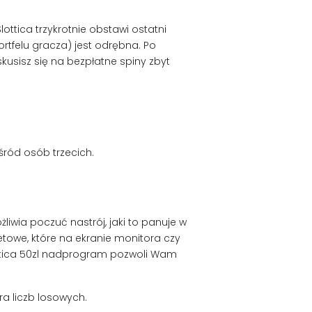
ttica trzykrotnie obstawi ostatni
ortfelu gracza) jest odrębna. Po
kusisz się na bezpłatne spiny zbyt
ród osób trzecich.
liwia poczuć nastrój, jaki to panuje w
towe, które na ekranie monitora czy
ottica 50zl nadprogram pozwoli Wam
ra liczb losowych.