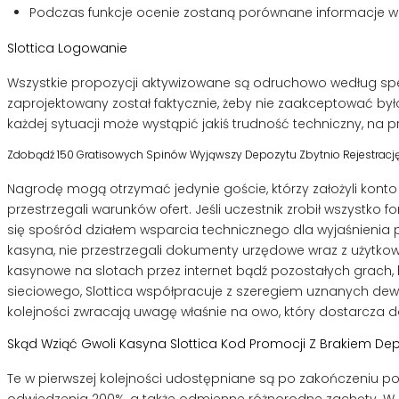
Podczas funkcje ocenie zostaną porównane informacje w pa
Slottica Logowanie
Wszystkie propozycji aktywizowane są odruchowo według speł
zaprojektowany został faktycznie, żeby nie zaakceptować był
każdej sytuacji może wystąpić jakiś trudność techniczny, na
Zdobądź 150 Gratisowych Spinów Wyjąwszy Depozytu Zbytnio Rejestrację
Nagrodę mogą otrzymać jedynie goście, którzy założyli konto n
przestrzegali warunków ofert. Jeśli uczestnik zrobił wszystko
się spośród działem wsparcia technicznego dla wyjaśnienia p
kasyna, nie przestrzegali dokumenty urzędowe wraz z użytko
kasynowe na slotach przez internet bądź pozostałych grach,
sieciowego, Slottica współpracuje z szeregiem uznanych dew
kolejności zwracają uwagę właśnie na owo, który dostarcza d
Skąd Wziąć Gwoli Kasyna Slottica Kod Promocji Z Brakiem De
Te w pierwszej kolejności udostępniane są po zakończeniu p