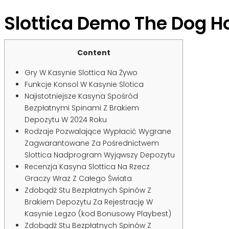
Slottica Demo The Dog H
Content
Gry W Kasynie Slottica Na Żywo
Funkcje Konsol W Kasynie Slotica
Najistotniejsze Kasyna Spośród
Bezpłatnymi Spinami Z Brakiem
Depozytu W 2024 Roku
Rodzaje Pozwalające Wypłacić Wygrane
Zagwarantowane Za Pośrednictwem
Slottica Nadprogram Wyjąwszy Depozytu
Recenzja Kasyna Slottica Na Rzecz
Graczy Wraz Z Całego Świata
Zdobądź Stu Bezpłatnych Spinów Z
Brakiem Depozytu Za Rejestrację W
Kasynie Legzo (kod Bonusowy Playbest)
Zdobądź Stu Bezpłatnych Spinów Z