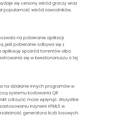
wydaje się ceniony wśród graczy wraz
kał popularność wśród zawodników,
zwala na pobieranie aplikacji
 jeśli pobieranie odbywa się z
ra aplikację spośród torrentów albo
trowania się w kwestionariuszu o tej
wa na działanie innych programów w
pomocą systemu kodowania QR
 nikt odrzucić może wpłynąć. Wszystkie
 zastosowaniu inżynierii HTML5 w
niezależność generatora liczb losowych.