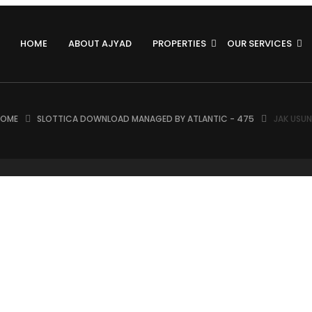
HOME
ABOUT AJYAD
PROPERTIES
OUR SERVICES
HOME
SLOTTICA DOWNLOAD MANAGED BY ATLANTIC - 475
JAK USU
Posted in
Slottica Download Managed By Atlantic - 475