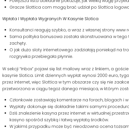
Powyższa lista dokładnie pokazuje, jak wielką wagę przykł
Gracze Slottica com mogą brać udział po Slottica logowani
Wpłata I Wypłata Wygranych W Kasynie Slotica
Konsultanci reagują szybko, a wraz z własnej strony www 
Sama polityka bonusowa została skonstruowana w tego typ
zachęty.
O jak dużo sloty internetowego zadziałają poniekąd na t
rozgrywka przebiegała płynnie.
W sekcji “Inbox” pojawi się list mailowy wraz z linkiem, a go
kasynie Slotica. Limit dziennych wypłat wynosi 2000 euro, t
przez internet, więc Slottica w tym obszarze czy się nie zaak
przetworzona w ciągu tegoż danego miesiąca, w którym zosta
Członkowie zostawiają komentarze na forach, blogach i w
Wypłaty dokonuje się dokładnie takimi samymi procedura
Dziś znalezienie kasyna przez internet w wirtualnej przestr
kasyno spośród szybką i łatwą wypłatą środków.
W jakimś przypadku może być nieodzowna ocena tożsamości