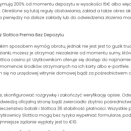
zymują 200% od momentu depozytu w wysokości 15€ albo więcej. 
Określone są tutaj reguły obstawiania, zakład a także okres ak
 pieniędzy na dalsze zakłady lub do odwiedzenia złożenia mo
Slottica Premia Bez Depozytu
jakim sposobem wymóg obrotu, jednak nie jest jest to guzik t
zianki, możesz je otrzymać niezależnie od momentu sumy, którą
tica casino pl. Użytkownikom oferuje się dostęp do najznamie
j momencie środków otrzymanych na ich karty albo e-portfele
n się na urzędowej witrynie domowej bądź za pośrednictwem dzi
 skonfigurować rozgrywkę i zakończyć weryfikację opisie. Odw
dwiedzą oficjalną stronę bądź zwierciadło zbytnio pośrednictw
czeństwo batalii i Slottica 36 stabilność płatności. Wszystkie 
Użytkownicy Slottica mogą bez ryzyka wypełniać formularze, 
niejsze żądanie wypłaty jest to €10.