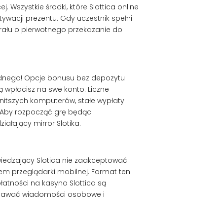
Wszystkie środki, które Slottica online
tywacji prezentu. Gdy uczestnik spełni
rału o pierwotnego przekazanie do
rudnego! Opcje bonusu bez depozytu
 wpłacisz na swe konto. Liczne
nitszych komputerów, stałe wypłaty
. Aby rozpocząć grę będąc
ałający mirror Slotika.
iedzający Slotica nie zaakceptować
em przeglądarki mobilnej. Format ten
płatności na kasyno Slottica są
podawać wiadomości osobowe i