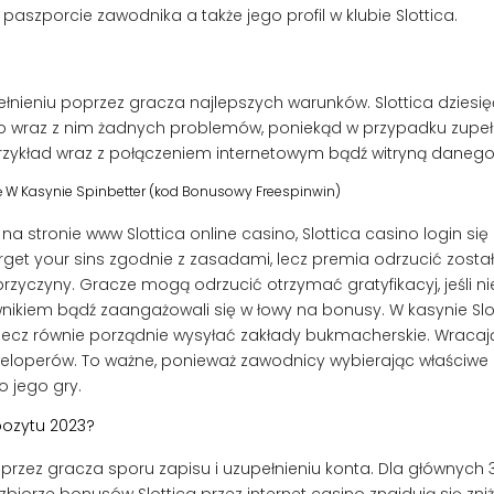
szporcie zawodnika a także jego profil w klubie Slottica.
nieniu poprzez gracza najlepszych warunków. Slottica dziesię
o wraz z nim żadnych problemów, poniekąd w przypadku zupełni
 przykład wraz z połączeniem internetowym bądź witryną daneg
 W Kasynie Spinbetter (kod Bonusowy Freespinwin)
a stronie www Slottica online casino, Slottica casino login się
 forget your sins zgodnie z zasadami, lecz premia odrzucić zost
rzyczyny. Gracze mogą odrzucić otrzymać gratyfikacyj, jeśli 
wnikiem bądź zaangażowali się w łowy na bonusy. W kasynie Sl
 lecz równie porządnie wysyłać zakłady bukmacherskie. Wracaj
eloperów. To ważne, ponieważ zawodnicy wybierając właściwe d
o jego gry.
pozytu 2023?
oprzez gracza sporu zapisu i uzupełnieniu konta. Dla głównyc