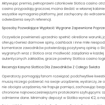
Aktywując premia, pełnoprawni członkowie Slotica casino otr
casino przypadają graczowi, można śledzić w własnej kabinie. 
wszystkie wymagania platformy, jest zachęcany do wdrożenia
odwiedzenia swych referencji.
Sposoby Pozwalające Wypłacić Wygrane Zapewnione Poprzez 
Oczywiście powinieneś uprzednio spełnić określone warunki, 
oferują również darmowe spiny, cashback i inne miłe niespod
komentarze zawodników potwierdzają pozytywną opinię o Slot
wygranych wraz z Slotica oraz możliwość zażądania w każde
autentycznych zakładów, gracze powinny Slottica casino logi
Recenzja Kasyna Slottica Dla Zawodników Z Całego Świata
Operatorzy pomagają fanom rozwiązać podchwytliwe kwestie,
muszą niczego pobierać na swoje urządzenie, wystarczy, że o
nie obciąża urządzenia, nie frapuje pamięci, zachowując bezpie
chronione najnowocześniejszymi protokołami szyfrującymi. 
odmienne dane. Minimalny depozyt w Slotika wynosi €2, a najm