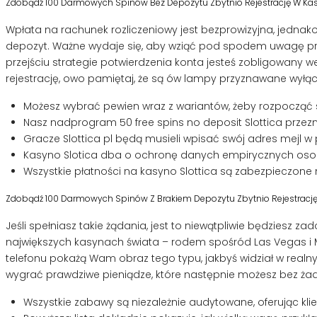
Zdobądź 100 Darmowych Spinów Bez Depozytu Zbytnio Rejestrację W Kas
Wpłata na rachunek rozliczeniowy jest bezprowizyjna, jednako
depozyt. Ważne wydaje się, aby wziąć pod spodem uwagę przelic
przejściu strategie potwierdzenia konta jesteś zobligowany we
rejestrację, owo pamiętaj, że są ów lampy przyznawane wyłą
Możesz wybrać pewien wraz z wariantów, żeby rozpoczą
Nasz nadprogram 50 free spins no deposit Slottica przezn
Gracze Slottica pl będą musieli wpisać swój adres mejl w p
Kasyno Slotica dba o ochronę danych empirycznych osob
Wszystkie płatności na kasyno Slottica są zabezpieczone
Zdobądź 100 Darmowych Spinów Z Brakiem Depozytu Zbytnio Rejestrację 
Jeśli spełniasz takie żądania, jest to niewątpliwie będziesz 
największych kasynach świata – rodem spośród Las Vegas i M
telefonu pokażą Wam obraz tego typu, jakbyś widział w real
wygrać prawdziwe pieniądze, które następnie możesz bez ż
Wszystkie zabawy są niezależnie audytowane, oferując klie