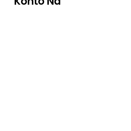
Konto Na