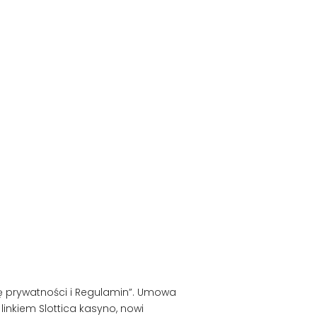
ykę prywatności i Regulamin”. Umowa
linkiem Slottica kasyno, nowi