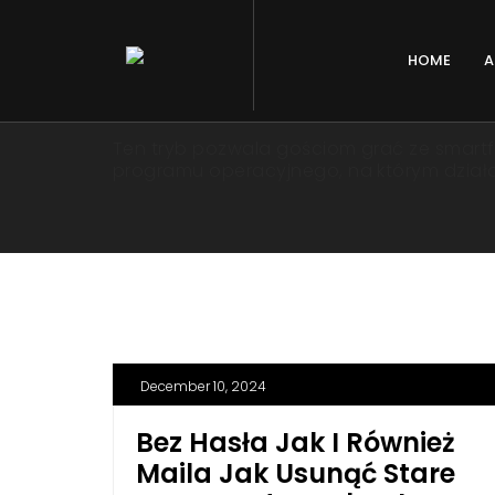
HOME
A
Ten tryb pozwala gościom grać ze smartf
programu operacyjnego, na którym działa
December 10, 2024
Bez Hasła Jak I Również
Maila Jak Usunąć Stare