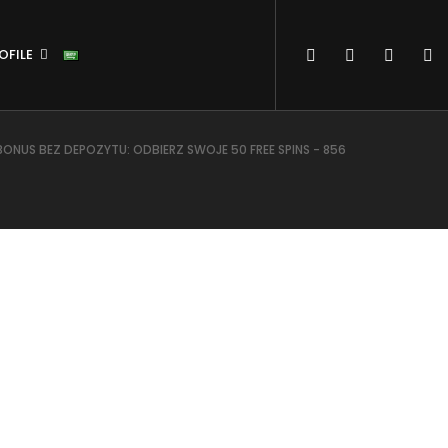
OFILE
ONUS BEZ DEPOZYTU: ODBIERZ SWOJE 50 FREE SPINS - 856