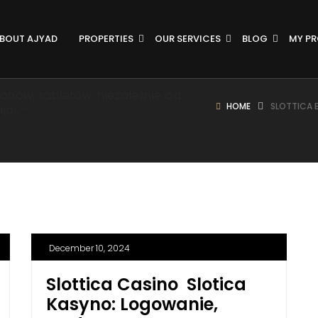
BOUT AJYAD
PROPERTIES
OUR SERVICES
BLOG
MY PR
onów, tabletów, niezależnie od
HOME
SLOTTICA B
ją. –
December 10, 2024
Slottica Casino ️ Slotica
Kasyno: Logowanie,