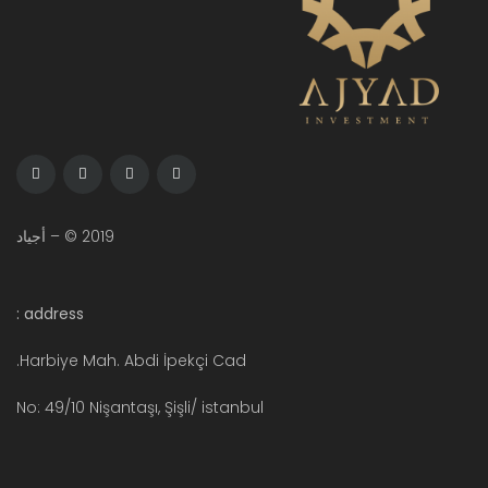
2019 © – أجياد
address :
Harbiye Mah. Abdi İpekçi Cad.
No: 49/10 Nişantaşı, Şişli/ istanbul