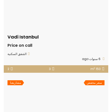
Vadi Istanbul
Price on call
الشقق السكنية
6 سنوات ago
2
2
3
150 m
سعر مخفض
مشاريعنا