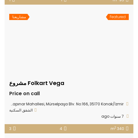
Featured
مشاريعنا
Folkart Vega مشروع
Price on call
alkapınar Mahallesi, Mürselpaşa Blv. No:166, 35170 Konak/İzmir
الشقق السكنية
7 سنوات ago
2
3
4
340 m