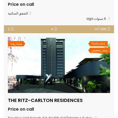
Price on call
الشقق السكنية
4 سنوات ago
2
2
4
288 m
Featured
مشاريعنا
سعر مخفض
THE RITZ-CARLTON RESIDENCES
Price on call