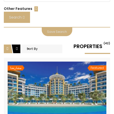
Other Features
Search
Save Search
(42)
PROPERTIES
Sort By
Featured
مشاريعنا