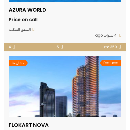
AZURA WORLD
Price on call
الشقق السكنية
4 سنوات ago
2
4
5
350 m
Featured
مشاريعنا
FLOKART NOVA