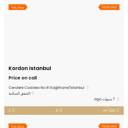
Featured
مشاريعنا
Kordon Istanbul
Price on call
Cendere Caddesi No:41 Kağıthane/İstanbul
الشقق السكنية
7 سنوات ago
2
2
4
225 m
Featured
مشاريعنا